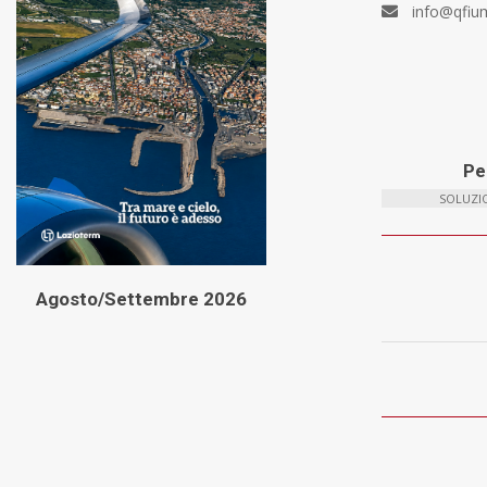
info@qfiu
Per
SOLUZIO
Agosto/Settembre 2026