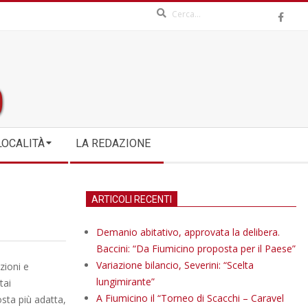
Search
LOCALITÀ
LA REDAZIONE
ARTICOLI RECENTI
Demanio abitativo, approvata la delibera.
Baccini: “Da Fiumicino proposta per il Paese”
Variazione bilancio, Severini: “Scelta
zioni e
lungimirante”
tai
A Fiumicino il “Torneo di Scacchi – Caravel
sta più adatta,