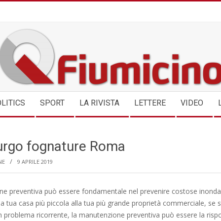
QFIUMICINO.COM
LITICS
SPORT
LA RIVISTA
LETTERE
VIDEO
urgo fognature Roma
NE
9 APRILE 2019
e preventiva può essere fondamentale nel prevenire costose inonda
lla tua casa più piccola alla tua più grande proprietà commerciale, se s
n problema ricorrente, la manutenzione preventiva può essere la rispo