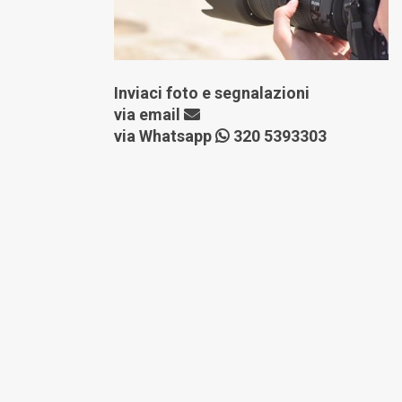
Inviaci foto e segnalazioni
via
email
via Whatsapp
320 5393303