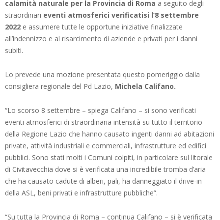
calamità naturale per la Provincia di Roma
a seguito degli
straordinari
eventi atmosferici verificatisi l’8 settembre
2022
e assumere tutte le opportune iniziative finalizzate
all’indennizzo e al risarcimento di aziende e privati per i danni
subiti.
Lo prevede una mozione presentata questo pomeriggio dalla
consigliera regionale del Pd Lazio,
Michela Califano.
“Lo scorso 8 settembre – spiega Califano – si sono verificati
eventi atmosferici di straordinaria intensità su tutto il territorio
della Regione Lazio che hanno causato ingenti danni ad abitazioni
private, attività industriali e commerciali, infrastrutture ed edifici
pubblici. Sono stati molti i Comuni colpiti, in particolare sul litorale
di Civitavecchia dove si è verificata una incredibile tromba d’aria
che ha causato cadute di alberi, pali, ha danneggiato il drive-in
della ASL, beni privati e infrastrutture pubbliche”.
“Su tutta la Provincia di Roma – continua Califano – si è verificata