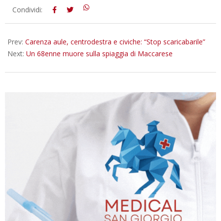
2022-
Condividi:
09-
09
Prev:
Carenza aule, centrodestra e civiche: “Stop scaricabarile”
Next:
Un 68enne muore sulla spiaggia di Maccarese