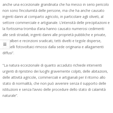
anche una eccezionale grandinata che ha messo in serio pericolo
non sono l’incolumità delle persone, ma che ha anche causato
ingenti danni al comparto agricolo, in particolare agli oliveti, al
settore commerciale e artigianale. L’intensità delle precipitazioni e
la fortissima tromba d’aria hanno causato numerosi cedimenti
alle sedi stradali, ingenti danni alle proprietà pubbliche e private,
con alberi e recinzioni sradicati, tetti divelti e tegole disperse,
pannelli fotovoltaici rimossi dalla sede originaria e allagamenti
diffusi”.
“La natura eccezionale di quanto accaduto richiede interventi
urgenti di ripristino dei luoghi gravemente colpiti, delle abitazioni,
delle attività agricole, commerciali e artigianali per il ritorno allo
stato di normalità, che non può avvenire senza il supporto delle
istituzioni e senza l’avvio delle procedure dello stato di calamità
naturale”.