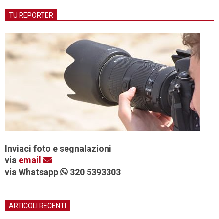
TU REPORTER
Inviaci foto e segnalazioni
via
email
via Whatsapp
320 5393303
ARTICOLI RECENTI