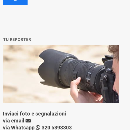
TU REPORTER
Inviaci foto e segnalazioni
via
email
via Whatsapp
320 5393303