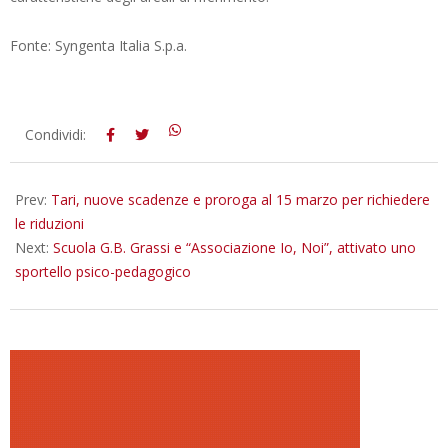
Fonte: Syngenta Italia S.p.a.
2022-
Condividi:
02-
25
Prev:
Tari, nuove scadenze e proroga al 15 marzo per richiedere
le riduzioni
Next:
Scuola G.B. Grassi e “Associazione Io, Noi”, attivato uno
sportello psico-pedagogico