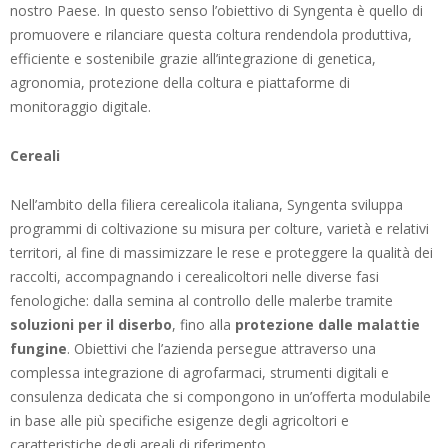
nostro Paese. In questo senso l’obiettivo di Syngenta è quello di
promuovere e rilanciare questa coltura rendendola produttiva,
efficiente e sostenibile grazie all’integrazione di genetica,
agronomia, protezione della coltura e piattaforme di
monitoraggio digitale.
Cereali
Nell’ambito della filiera cerealicola italiana, Syngenta sviluppa
programmi di coltivazione su misura per colture, varietà e relativi
territori, al fine di massimizzare le rese e proteggere la qualità dei
raccolti, accompagnando i cerealicoltori nelle diverse fasi
fenologiche: dalla semina al controllo delle malerbe tramite
soluzioni per il diserbo
, fino alla
protezione dalle malattie
fungine
. Obiettivi che l’azienda persegue attraverso una
complessa integrazione di agrofarmaci, strumenti digitali e
consulenza dedicata che si compongono in un’offerta modulabile
in base alle più specifiche esigenze degli agricoltori e
caratteristiche degli areali di riferimento.