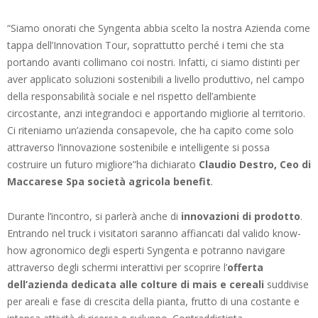
“Siamo onorati che Syngenta abbia scelto la nostra Azienda come
tappa dell’Innovation Tour, soprattutto perché i temi che sta
portando avanti collimano coi nostri. Infatti, ci siamo distinti per
aver applicato soluzioni sostenibili a livello produttivo, nel campo
della responsabilità sociale e nel rispetto dell’ambiente
circostante, anzi integrandoci e apportando migliorie al territorio.
Ci riteniamo un’azienda consapevole, che ha capito come solo
attraverso l’innovazione sostenibile e intelligente si possa
costruire un futuro migliore”ha dichiarato
Claudio Destro, Ceo di
Maccarese Spa società agricola benefit
.
Durante l’incontro, si parlerà anche di
innovazioni di prodotto
.
Entrando nel truck i visitatori saranno affiancati dal valido know-
how agronomico degli esperti Syngenta e potranno navigare
attraverso degli schermi interattivi per scoprire l’
offerta
dell’azienda dedicata alle colture di mais e cereali
suddivise
per areali e fase di crescita della pianta, frutto di una costante e