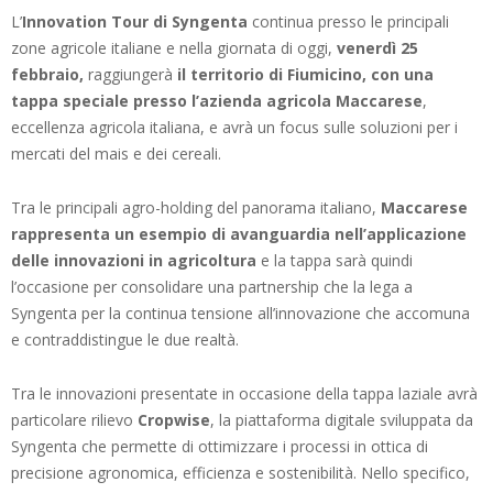
L’
Innovation Tour di Syngenta
continua presso le principali
zone agricole italiane e nella giornata di oggi,
venerdì 25
febbraio,
raggiungerà
il territorio di Fiumicino, con una
tappa speciale presso l’azienda agricola Maccarese
,
eccellenza agricola italiana, e avrà un focus sulle soluzioni per i
mercati del mais e dei cereali.
Tra le principali agro-holding del panorama italiano,
Maccarese
rappresenta un esempio di avanguardia nell’applicazione
delle innovazioni in agricoltura
e la tappa sarà quindi
l’occasione per consolidare una partnership che la lega a
Syngenta per la continua tensione all’innovazione che accomuna
e contraddistingue le due realtà.
Tra le innovazioni presentate in occasione della tappa laziale avrà
particolare rilievo
Cropwise
, la piattaforma digitale sviluppata da
Syngenta che permette di ottimizzare i processi in ottica di
precisione agronomica, efficienza e sostenibilità. Nello specifico,