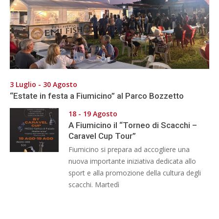
3 Luglio - 30 Agosto
“Estate in festa a Fiumicino” al Parco Bozzetto
18 - 19 Agosto
A Fiumicino il “Torneo di Scacchi –
Caravel Cup Tour”
Fiumicino si prepara ad accogliere una
nuova importante iniziativa dedicata allo
sport e alla promozione della cultura degli
scacchi. Martedì