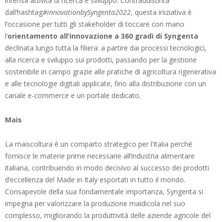
intensa attività di ricerca e sviluppo. Contraddistinta
dall’hashtag
#innovationbySyngenta2022
, questa iniziativa è
l’occasione per tutti gli stakeholder di toccare con mano
l’
orientamento all’innovazione a 360 gradi di Syngenta
declinata lungo tutta la filiera: a partire dai processi tecnologici,
alla ricerca e sviluppo sui prodotti, passando per la gestione
sostenibile in campo grazie alle pratiche di agricoltura rigenerativa
e alle tecnologie digitali applicate, fino alla distribuzione con un
canale e-commerce e un portale dedicato.
Mais
La maiscoltura è un comparto strategico per l’Italia perché
fornisce le materie prime necessarie all’industria alimentare
italiana, contribuendo in modo decisivo al successo dei prodotti
d’eccellenza del Made in Italy esportati in tutto il mondo.
Consapevole della sua fondamentale importanza, Syngenta si
impegna per valorizzare la produzione maidicola nel suo
complesso, migliorando la produttività delle aziende agricole del