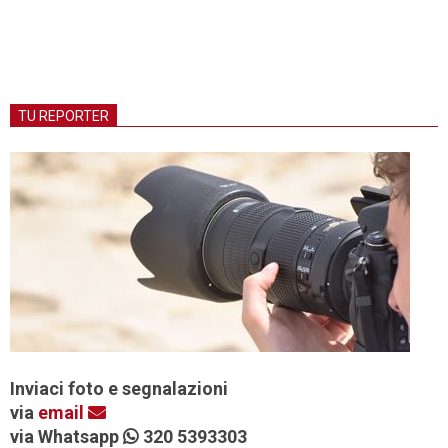
TU REPORTER
Inviaci foto e segnalazioni
via
email
via Whatsapp
320 5393303