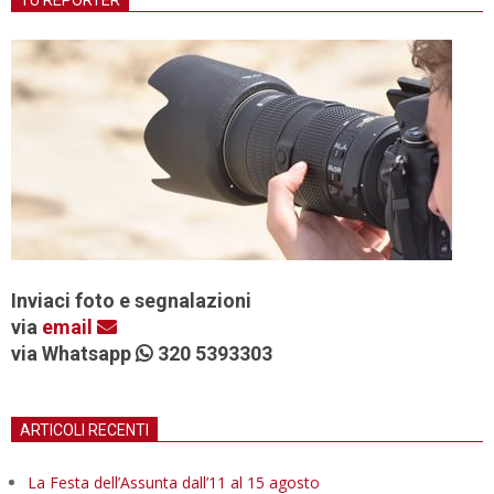
TU REPORTER
Inviaci foto e segnalazioni
via
email
via Whatsapp
320 5393303
ARTICOLI RECENTI
La Festa dell’Assunta dall’11 al 15 agosto