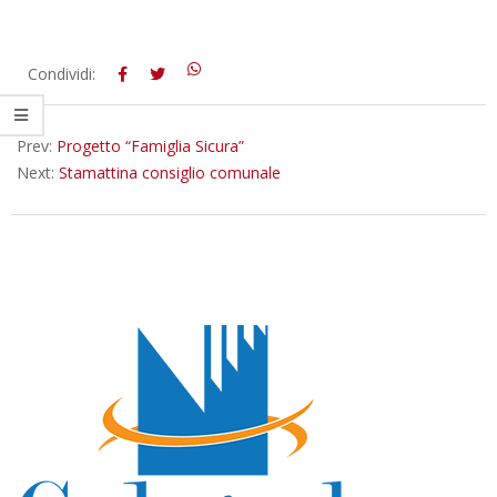
2012-
Condividi:
11-
19
Prev:
Progetto “Famiglia Sicura”
Next:
Stamattina consiglio comunale