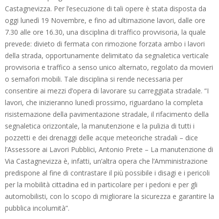
Castagnevizza. Per l’esecuzione di tali opere è stata disposta da
oggi lunedì 19 Novembre, e fino ad ultimazione lavori, dalle ore
7.30 alle ore 16.30, una disciplina di traffico provvisoria, la quale
prevede: divieto di fermata con rimozione forzata ambo i lavori
della strada, opportunamente delimitato da segnaletica verticale
provvisoria e traffico a senso unico alternato, regolato da movieri
o semafori mobili. Tale disciplina si rende necessaria per
consentire ai mezzi d’opera di lavorare su carreggiata stradale. “I
lavori, che inizieranno lunedì prossimo, riguardano la completa
risistemazione della pavimentazione stradale, il rifacimento della
segnaletica orizzontale, la manutenzione e la pulizia di tutti i
pozzetti e dei drenaggi delle acque meteoriche stradali – dice
l’Assessore ai Lavori Pubblici, Antonio Prete – La manutenzione di
Via Castagnevizza è, infatti, un’altra opera che l’Amministrazione
predispone al fine di contrastare il più possibile i disagi e i pericoli
per la mobilità cittadina ed in particolare per i pedoni e per gli
automobilisti, con lo scopo di migliorare la sicurezza e garantire la
pubblica incolumità”.