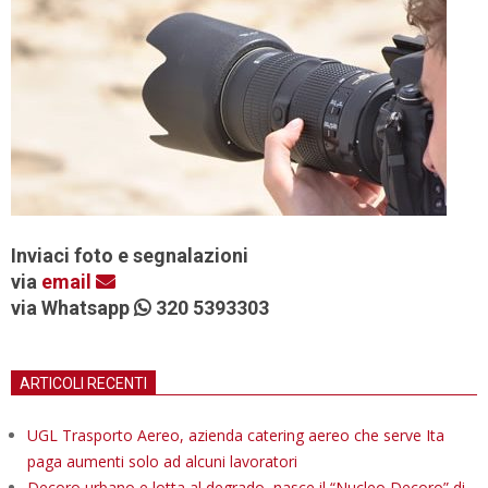
Inviaci foto e segnalazioni
via
email
via Whatsapp
320 5393303
ARTICOLI RECENTI
UGL Trasporto Aereo, azienda catering aereo che serve Ita
paga aumenti solo ad alcuni lavoratori
Decoro urbano e lotta al degrado, nasce il “Nucleo Decoro” di