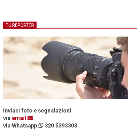
TU REPORTER
Inviaci foto e segnalazioni
via
email
via Whatsapp
320 5393303