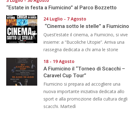
3 Luglio - 30 Agosto
“Estate in festa a Fiumicino” al Parco Bozzetto
24 Luglio - 7 Agosto
“Cinema sotto le stelle” a Fiumicino
Quest’estate il cinema, a Fiumicino, si vive
insieme: a “Bucoliche Utopie”. Arriva una
rassegna dedicata a chi ama le storie
18 - 19 Agosto
A Fiumicino il “Torneo di Scacchi –
Caravel Cup Tour”
Fiumicino si prepara ad accogliere una
nuova importante iniziativa dedicata allo
sport e alla promozione della cultura degli
scacchi. Martedì