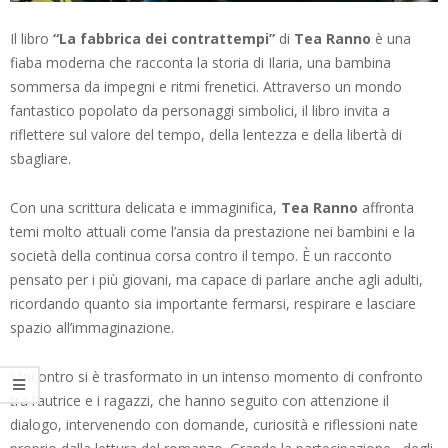
Il libro
“La fabbrica dei contrattempi”
di
Tea Ranno
è una
fiaba moderna che racconta la storia di Ilaria, una bambina
sommersa da impegni e ritmi frenetici. Attraverso un mondo
fantastico popolato da personaggi simbolici, il libro invita a
riflettere sul valore del tempo, della lentezza e della libertà di
sbagliare.
Con una scrittura delicata e immaginifica,
Tea Ranno
affronta
temi molto attuali come l’ansia da prestazione nei bambini e la
società della continua corsa contro il tempo. È un racconto
pensato per i più giovani, ma capace di parlare anche agli adulti,
ricordando quanto sia importante fermarsi, respirare e lasciare
spazio all’immaginazione.
L’incontro si è trasformato in un intenso momento di confronto
tra l’autrice e i ragazzi, che hanno seguito con attenzione il
dialogo, intervenendo con domande, curiosità e riflessioni nate