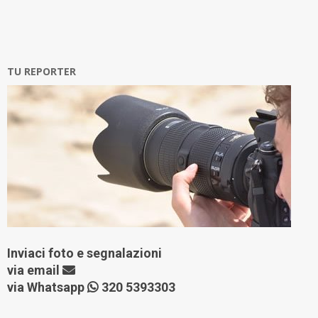
TU REPORTER
Inviaci foto e segnalazioni
via
email
via Whatsapp
320 5393303