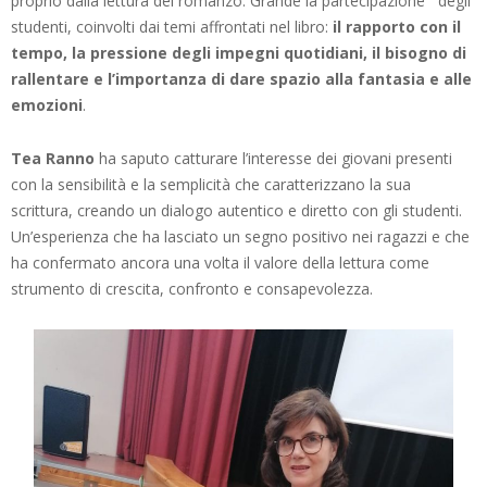
proprio dalla lettura del romanzo. Grande la partecipazione degli
studenti, coinvolti dai temi affrontati nel libro:
il rapporto con il
tempo, la pressione degli impegni quotidiani, il bisogno di
rallentare e l’importanza di dare spazio alla fantasia e alle
emozioni
.
Tea Ranno
ha saputo catturare l’interesse dei giovani presenti
con la sensibilità e la semplicità che caratterizzano la sua
scrittura, creando un dialogo autentico e diretto con gli studenti.
Un’esperienza che ha lasciato un segno positivo nei ragazzi e che
ha confermato ancora una volta il valore della lettura come
strumento di crescita, confronto e consapevolezza.