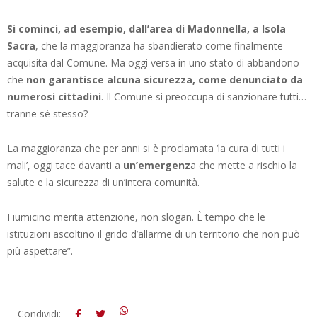
Si cominci, ad esempio, dall’area di Madonnella, a Isola
Sacra
, che la maggioranza ha sbandierato come finalmente
acquisita dal Comune. Ma oggi versa in uno stato di abbandono
che
non garantisce alcuna sicurezza, come denunciato da
numerosi cittadini
. Il Comune si preoccupa di sanzionare tutti…
tranne sé stesso?
La maggioranza che per anni si è proclamata ‘la cura di tutti i
mali’, oggi tace davanti a
un’emergenz
a che mette a rischio la
salute e la sicurezza di un’intera comunità.
Fiumicino merita attenzione, non slogan. È tempo che le
istituzioni ascoltino il grido d’allarme di un territorio che non può
più aspettare”.
2025-
Condividi: