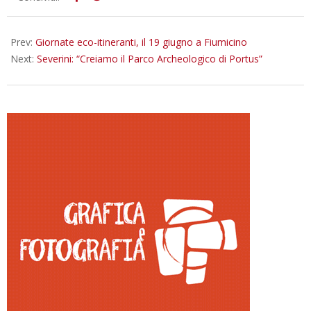
06-
18
Prev:
Giornate eco-itineranti, il 19 giugno a Fiumicino
Next:
Severini: “Creiamo il Parco Archeologico di Portus”