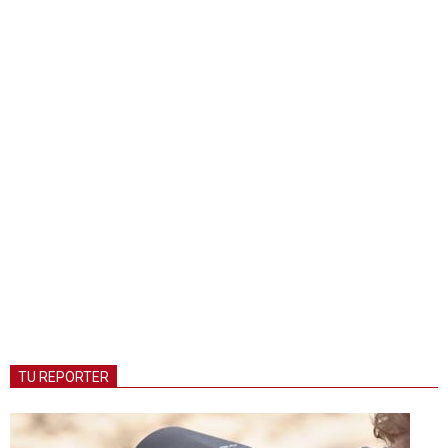
TU REPORTER