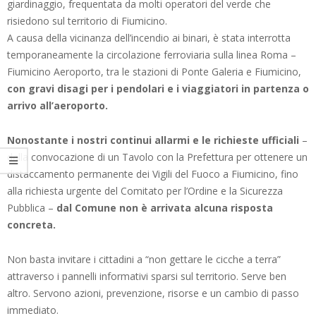
giardinaggio, frequentata da molti operatori del verde che
risiedono sul territorio di Fiumicino.
A causa della vicinanza dell’incendio ai binari, è stata interrotta
temporaneamente la circolazione ferroviaria sulla linea Roma –
Fiumicino Aeroporto, tra le stazioni di Ponte Galeria e Fiumicino,
con gravi disagi per i pendolari e i viaggiatori in partenza o
arrivo all’aeroporto.
Nonostante i nostri continui allarmi e le richieste ufficiali
–
dalla convocazione di un Tavolo con la Prefettura per ottenere un
distaccamento permanente dei Vigili del Fuoco a Fiumicino, fino
alla richiesta urgente del Comitato per l’Ordine e la Sicurezza
Pubblica –
dal Comune non è arrivata alcuna risposta
concreta.
Non basta invitare i cittadini a “non gettare le cicche a terra”
attraverso i pannelli informativi sparsi sul territorio. Serve ben
altro. Servono azioni, prevenzione, risorse e un cambio di passo
immediato.