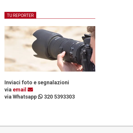
TU REPORTER
Inviaci foto e segnalazioni
via
email
via Whatsapp
320 5393303