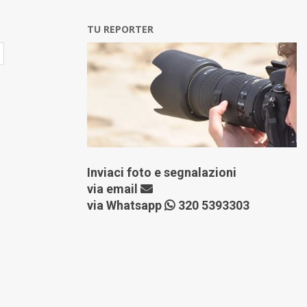
TU REPORTER
Inviaci foto e segnalazioni
via
email
via Whatsapp
320 5393303