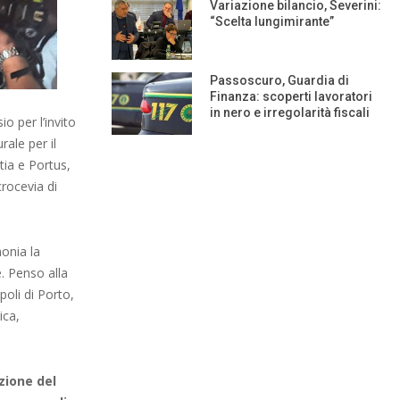
Variazione bilancio, Severini:
“Scelta lungimirante”
Passoscuro, Guardia di
Finanza: scoperti lavoratori
in nero e irregolarità fiscali
io per l’invito
ale per il
stia e Portus,
rocevia di
onia la
. Penso alla
poli di Porto,
ica,
zione del