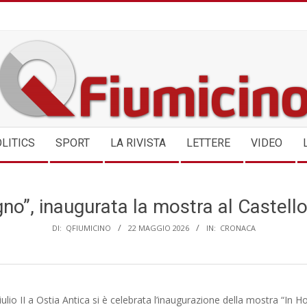
QFIUMICINO.COM
LITICS
SPORT
LA RIVISTA
LETTERE
VIDEO
no”, inaugurata la mostra al Castello 
DI:
QFIUMICINO
22 MAGGIO 2026
IN:
CRONACA
Giulio II a Ostia Antica si è celebrata l’inaugurazione della mostra “In H