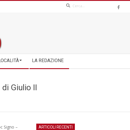
Search
LOCALITÀ
LA REDAZIONE
di Giulio II
oc Signo –
ARTICOLI RECENTI