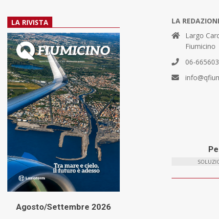
LA REDAZION
LA RIVISTA
Largo Card
Fiumicino
06-66560
info@qfiu
Per
SOLUZIO
Agosto/Settembre 2026