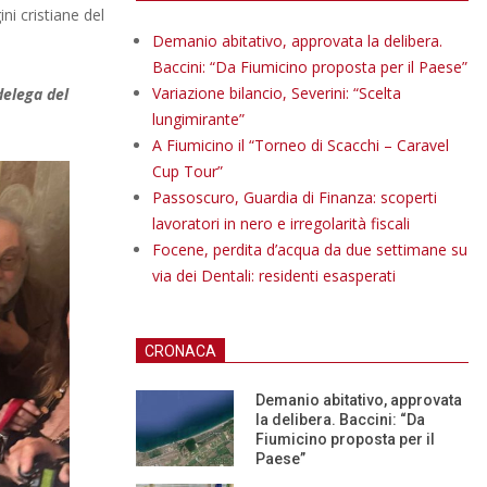
ni cristiane del
Demanio abitativo, approvata la delibera.
Baccini: “Da Fiumicino proposta per il Paese”
Variazione bilancio, Severini: “Scelta
delega del
lungimirante”
A Fiumicino il “Torneo di Scacchi – Caravel
Cup Tour”
Passoscuro, Guardia di Finanza: scoperti
lavoratori in nero e irregolarità fiscali
Focene, perdita d’acqua da due settimane su
via dei Dentali: residenti esasperati
CRONACA
Demanio abitativo, approvata
la delibera. Baccini: “Da
Fiumicino proposta per il
Paese”