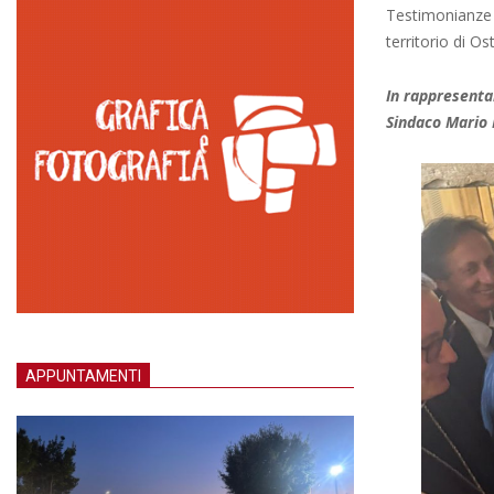
Testimonianze c
territorio di O
In rappresenta
Sindaco Mario B
APPUNTAMENTI