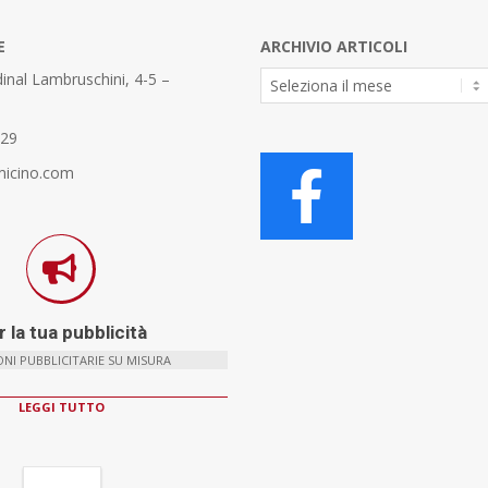
E
ARCHIVIO ARTICOLI
Archivio
inal Lambruschini, 4-5 –
Articoli
329
micino.com
 la tua pubblicità
NI PUBBLICITARIE SU MISURA
LEGGI TUTTO