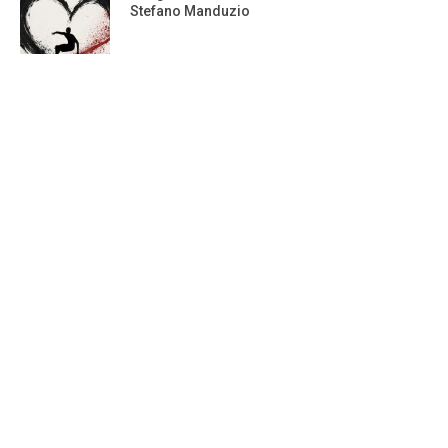
Stefano Manduzio