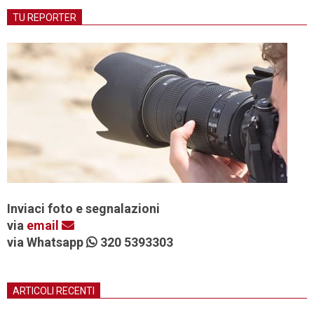
TU REPORTER
Inviaci foto e segnalazioni
via
email
via Whatsapp
320 5393303
ARTICOLI RECENTI