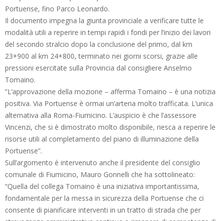
Portuense, fino Parco Leonardo.
Il documento impegna la giunta provinciale a verificare tutte le
modalità utili a reperire in tempi rapidi i fondi per l’inizio dei lavori
del secondo stralcio dopo la conclusione del primo, dal km
23+900 al km 24+800, terminato nei giorni scorsi, grazie alle
pressioni esercitate sulla Provincia dal consigliere Anselmo
Tomaino.
“L’approvazione della mozione – afferma Tomaino – è una notizia
positiva. Via Portuense è ormai un’arteria molto trafficata. L’unica
alternativa alla Roma-Fiumicino. L’auspicio è che l’assessore
Vincenzi, che si è dimostrato molto disponibile, riesca a reperire le
risorse utili al completamento del piano di illuminazione della
Portuense”.
Sull’argomento è intervenuto anche il presidente del consiglio
comunale di Fiumicino, Mauro Gonnelli che ha sottolineato:
“Quella del collega Tomaino è una iniziativa importantissima,
fondamentale per la messa in sicurezza della Portuense che ci
consente di pianificare interventi in un tratto di strada che per