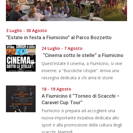
3 Luglio - 30 Agosto
“Estate in festa a Fiumicino” al Parco Bozzetto
24 Luglio - 7 Agosto
“Cinema sotto le stelle” a Fiumicino
Quest’estate il cinema, a Fiumicino, si vive
insieme: a “Bucoliche Utopie”. Arriva una
rassegna dedicata a chi ama le storie
18 - 19 Agosto
A Fiumicino il “Torneo di Scacchi –
Caravel Cup Tour”
Fiumicino si prepara ad accogliere una
nuova importante iniziativa dedicata allo
sport e alla promozione della cultura degli
scacchi. Martedì