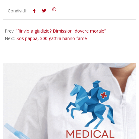
2016-
Condividi:
03-
18
Prev:
“Rinvio a giudizio? Dimissioni dovere morale”
Next:
Sos pappa, 300 gattini hanno fame