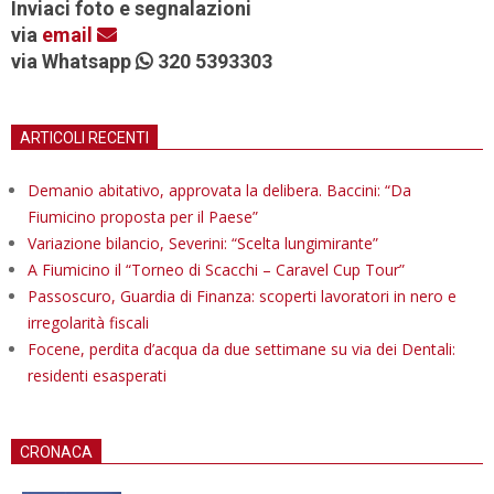
Inviaci foto e segnalazioni
via
email
via Whatsapp
320 5393303
ARTICOLI RECENTI
Demanio abitativo, approvata la delibera. Baccini: “Da
Fiumicino proposta per il Paese”
Variazione bilancio, Severini: “Scelta lungimirante”
A Fiumicino il “Torneo di Scacchi – Caravel Cup Tour”
Passoscuro, Guardia di Finanza: scoperti lavoratori in nero e
irregolarità fiscali
Focene, perdita d’acqua da due settimane su via dei Dentali:
residenti esasperati
CRONACA