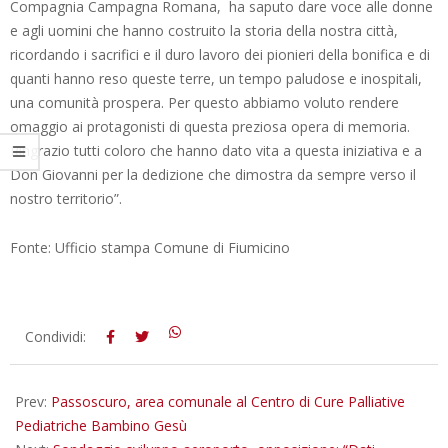
Compagnia Campagna Romana, ha saputo dare voce alle donne
e agli uomini che hanno costruito la storia della nostra città,
ricordando i sacrifici e il duro lavoro dei pionieri della bonifica e di
quanti hanno reso queste terre, un tempo paludose e inospitali,
una comunità prospera. Per questo abbiamo voluto rendere
omaggio ai protagonisti di questa preziosa opera di memoria.
Ringrazio tutti coloro che hanno dato vita a questa iniziativa e a
Don Giovanni per la dedizione che dimostra da sempre verso il
nostro territorio”.
Fonte: Ufficio stampa Comune di Fiumicino
2026-
Condividi:
06-
11
Prev:
Passoscuro, area comunale al Centro di Cure Palliative
Pediatriche Bambino Gesù