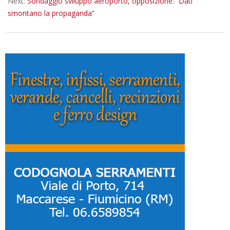
Next:
Sondaggio sviluppo aeroporto, opposizione: “Dati
smontano la propaganda”