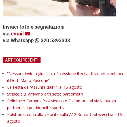
Inviaci foto e segnalazioni
via
email
via Whatsapp
320 5393303
ARTICOLI RECENTI
“Nessun rinvio a giudizio, né cessione illecita di stupefacenti per
il Dott. Mario Pascone”
La Festa dell’Assunta dall’11 al 15 agosto
Strisce blu, arrivano altri sette parcometri
Policlinico Campus Bio-Medico e Ostiamare, al via la nuova
partnership per idoneità sportive
Polstrada, controllo velocità sulla A12 Roma-Civitavecchia il 16
agosto