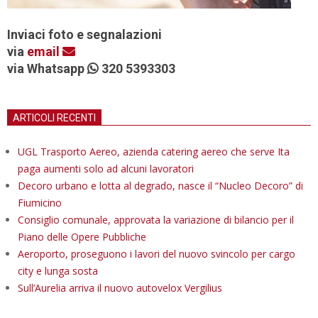
Inviaci foto e segnalazioni
via
email
via Whatsapp
320 5393303
ARTICOLI RECENTI
UGL Trasporto Aereo, azienda catering aereo che serve Ita
paga aumenti solo ad alcuni lavoratori
Decoro urbano e lotta al degrado, nasce il “Nucleo Decoro” di
Fiumicino
Consiglio comunale, approvata la variazione di bilancio per il
Piano delle Opere Pubbliche
Aeroporto, proseguono i lavori del nuovo svincolo per cargo
city e lunga sosta
Sull’Aurelia arriva il nuovo autovelox Vergilius