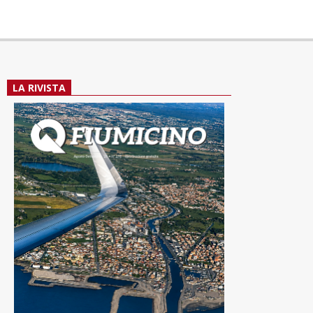
LA RIVISTA