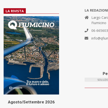
LA REDAZION
LA RIVISTA
Largo Card
Fiumicino
06-66560
info@qfiu
Per
SOLUZIO
Agosto/Settembre 2026