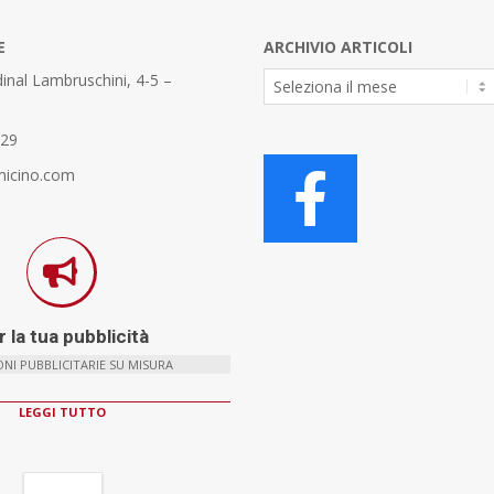
E
ARCHIVIO ARTICOLI
Archivio
inal Lambruschini, 4-5 –
Articoli
329
micino.com
 la tua pubblicità
NI PUBBLICITARIE SU MISURA
LEGGI TUTTO