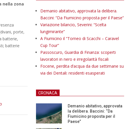
a nella zona
Demanio abitativo, approvata la delibera.
Baccini: “Da Fiumicino proposta per il Paese”
Variazione bilancio, Severini: “Scelta
resenza
lungimirante”
(divani, porte,
A Fiumicino il “Torneo di Scacchi – Caravel
a batterie,
Cup Tour”
i; batterie
Passoscuro, Guardia di Finanza: scoperti
lavoratori in nero e irregolarità fiscali
Focene, perdita d’acqua da due settimane su
via dei Dentali: residenti esasperati
CRONACA
no
Demanio abitativo, approvata
la delibera. Baccini: “Da
Fiumicino proposta per il
Paese”