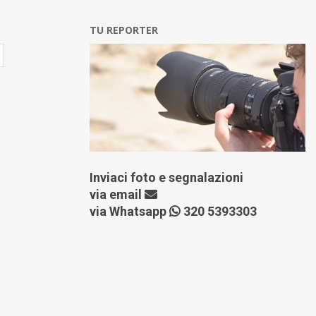
TU REPORTER
Inviaci foto e segnalazioni
via
email
via Whatsapp
320 5393303