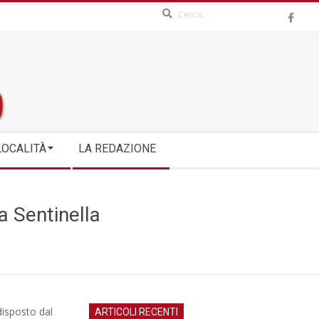
Search
LOCALITÀ
LA REDAZIONE
a Sentinella
disposto dal
ARTICOLI RECENTI