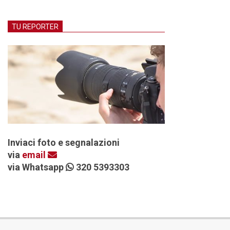
TU REPORTER
Inviaci foto e segnalazioni
via
email
via Whatsapp
320 5393303