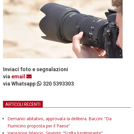
Inviaci foto e segnalazioni
via
email
via Whatsapp
320 5393303
ARTICOLI RECENTI
Demanio abitativo, approvata la delibera. Baccini: “Da
Fiumicino proposta per il Paese”
Variazione bilancio, Severini: “Scelta lungimirante”