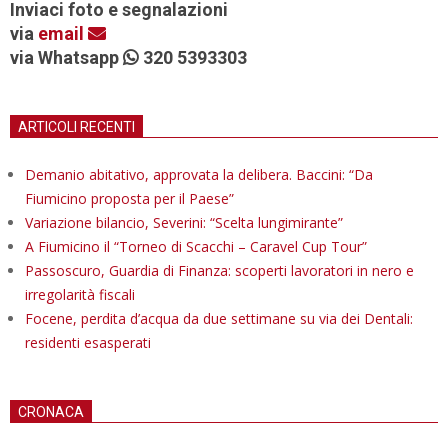
Inviaci foto e segnalazioni
via
email
via Whatsapp
320 5393303
ARTICOLI RECENTI
Demanio abitativo, approvata la delibera. Baccini: “Da
Fiumicino proposta per il Paese”
Variazione bilancio, Severini: “Scelta lungimirante”
A Fiumicino il “Torneo di Scacchi – Caravel Cup Tour”
Passoscuro, Guardia di Finanza: scoperti lavoratori in nero e
irregolarità fiscali
Focene, perdita d’acqua da due settimane su via dei Dentali:
residenti esasperati
CRONACA