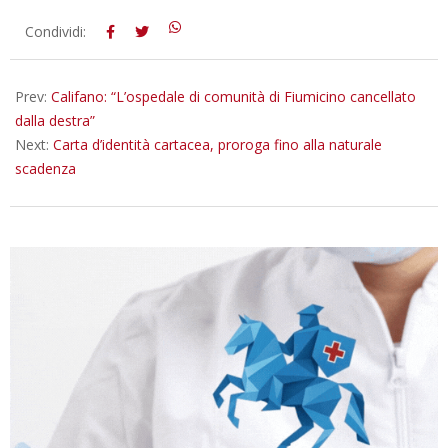
2026-
Condividi:
06-
17
Prev:
Califano: “L’ospedale di comunità di Fiumicino cancellato
dalla destra”
Next:
Carta d’identità cartacea, proroga fino alla naturale
scadenza