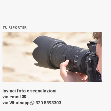
TU REPORTER
Inviaci foto e segnalazioni
via
email
via Whatsapp
320 5393303