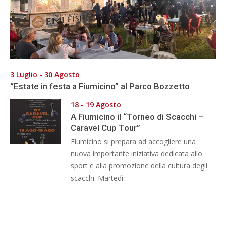
3 Luglio - 30 Agosto
“Estate in festa a Fiumicino” al Parco Bozzetto
18 - 19 Agosto
A Fiumicino il “Torneo di Scacchi –
Caravel Cup Tour”
Fiumicino si prepara ad accogliere una
nuova importante iniziativa dedicata allo
sport e alla promozione della cultura degli
scacchi. Martedì