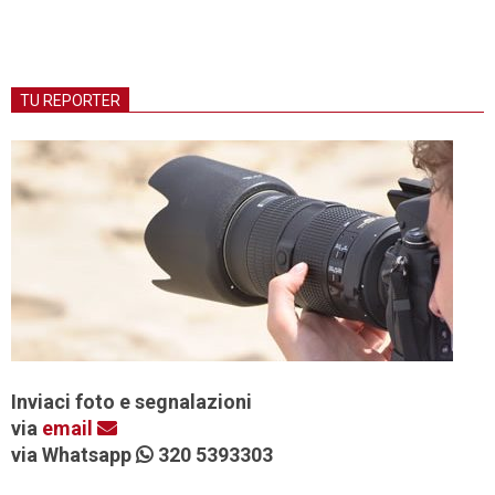
TU REPORTER
Inviaci foto e segnalazioni
via
email
via Whatsapp
320 5393303