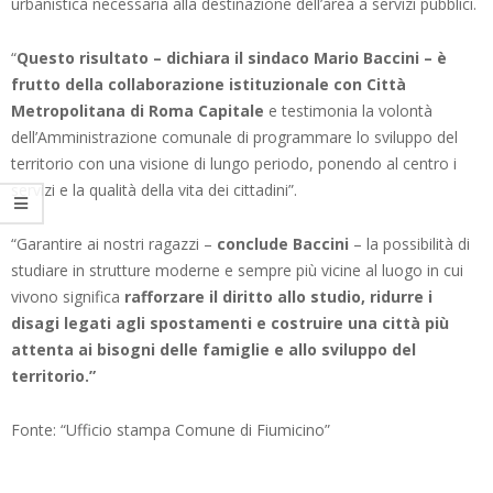
urbanistica necessaria alla destinazione dell’area a servizi pubblici.
“
Questo risultato – dichiara il sindaco Mario Baccini – è
frutto della collaborazione istituzionale con Città
Metropolitana di Roma Capitale
e testimonia la volontà
dell’Amministrazione comunale di programmare lo sviluppo del
territorio con una visione di lungo periodo, ponendo al centro i
servizi e la qualità della vita dei cittadini”.
“Garantire ai nostri ragazzi –
conclude Baccini
– la possibilità di
studiare in strutture moderne e sempre più vicine al luogo in cui
vivono significa
rafforzare il diritto allo studio, ridurre i
disagi legati agli spostamenti e costruire una città più
attenta ai bisogni delle famiglie e allo sviluppo del
territorio.”
Fonte: “Ufficio stampa Comune di Fiumicino”