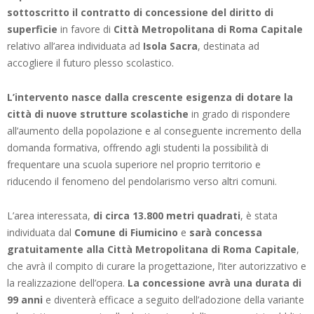
sottoscritto il contratto di concessione del diritto di
superficie
in favore di
Città Metropolitana di Roma Capitale
relativo all’area individuata ad
Isola Sacra
, destinata ad
accogliere il futuro plesso scolastico.
L’intervento nasce dalla crescente esigenza di dotare la
città di nuove strutture scolastiche
in grado di rispondere
all’aumento della popolazione e al conseguente incremento della
domanda formativa, offrendo agli studenti la possibilità di
frequentare una scuola superiore nel proprio territorio e
riducendo il fenomeno del pendolarismo verso altri comuni.
L’area interessata,
di circa 13.800 metri quadrati
, è stata
individuata dal
Comune di Fiumicino
e
sarà concessa
gratuitamente alla Città Metropolitana di Roma Capitale
,
che avrà il compito di curare la progettazione, l’iter autorizzativo e
la realizzazione dell’opera.
La concessione avrà una durata di
99 anni
e diventerà efficace a seguito dell’adozione della variante