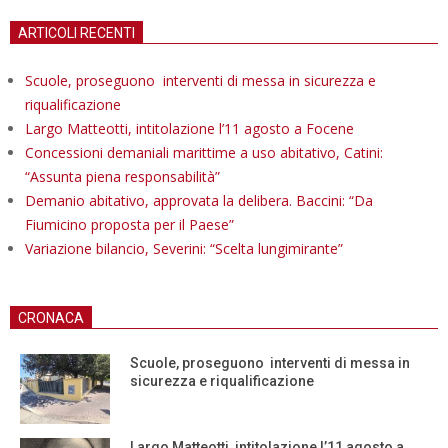
ARTICOLI RECENTI
Scuole, proseguono interventi di messa in sicurezza e
riqualificazione
Largo Matteotti, intitolazione l’11 agosto a Focene
Concessioni demaniali marittime a uso abitativo, Catini:
“Assunta piena responsabilità”
Demanio abitativo, approvata la delibera. Baccini: “Da
Fiumicino proposta per il Paese”
Variazione bilancio, Severini: “Scelta lungimirante”
CRONACA
Scuole, proseguono interventi di messa in
sicurezza e riqualificazione
Largo Matteotti, intitolazione l’11 agosto a