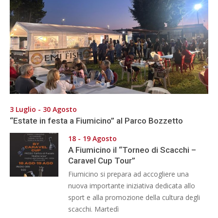
3 Luglio - 30 Agosto
“Estate in festa a Fiumicino” al Parco Bozzetto
18 - 19 Agosto
A Fiumicino il “Torneo di Scacchi –
Caravel Cup Tour”
Fiumicino si prepara ad accogliere una
nuova importante iniziativa dedicata allo
sport e alla promozione della cultura degli
scacchi. Martedì