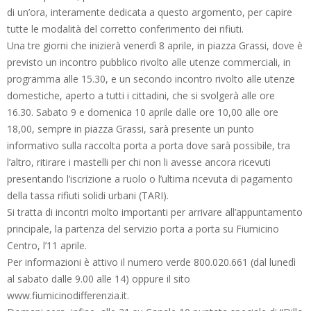
di un’ora, interamente dedicata a questo argomento, per capire
tutte le modalità del corretto conferimento dei rifiuti.
Una tre giorni che inizierà venerdì 8 aprile, in piazza Grassi, dove è
previsto un incontro pubblico rivolto alle utenze commerciali, in
programma alle 15.30, e un secondo incontro rivolto alle utenze
domestiche, aperto a tutti i cittadini, che si svolgerà alle ore
16.30. Sabato 9 e domenica 10 aprile dalle ore 10,00 alle ore
18,00, sempre in piazza Grassi, sarà presente un punto
informativo sulla raccolta porta a porta dove sarà possibile, tra
l’altro, ritirare i mastelli per chi non li avesse ancora ricevuti
presentando l’iscrizione a ruolo o l’ultima ricevuta di pagamento
della tassa rifiuti solidi urbani (TARI).
Si tratta di incontri molto importanti per arrivare all’appuntamento
principale, la partenza del servizio porta a porta su Fiumicino
Centro, l’11 aprile.
Per informazioni è attivo il numero verde 800.020.661 (dal lunedì
al sabato dalle 9.00 alle 14) oppure il sito
www.fiumicinodifferenzia.it.