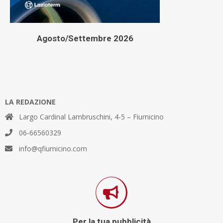
Agosto/Settembre 2026
LA REDAZIONE
Largo Cardinal Lambruschini, 4-5 – Fiumicino
06-66560329
info@qfiumicino.com
Per la tua pubblicità