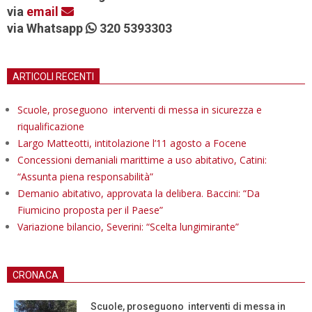
via
email
via Whatsapp
320 5393303
ARTICOLI RECENTI
Scuole, proseguono interventi di messa in sicurezza e
riqualificazione
Largo Matteotti, intitolazione l’11 agosto a Focene
Concessioni demaniali marittime a uso abitativo, Catini:
“Assunta piena responsabilità”
Demanio abitativo, approvata la delibera. Baccini: “Da
Fiumicino proposta per il Paese”
Variazione bilancio, Severini: “Scelta lungimirante”
CRONACA
Scuole, proseguono interventi di messa in