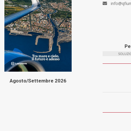
info@qfiu
Per
SOLUZIO
Agosto/Settembre 2026