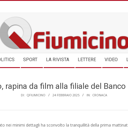
QFIUMICINO.COM
LITICS
SPORT
LA RIVISTA
LETTERE
VIDEO
, rapina da film alla filiale del Banco
DI:
QFIUMICINO
24 FEBBRAIO 2025
IN:
CRONACA
to nei minimi dettagli ha sconvolto la tranquillità della prima mattinat