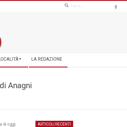
Search
LOCALITÀ
LA REDAZIONE
 di Anagni
a di oggi,
ARTICOLI RECENTI