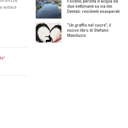
sicurezza,
Focene, perdita d’acqua da
due settimane su via dei
sta audace
Dentali: residenti esasperati
“Un graffio nel cuore”, il
nuovo libro di Stefano
Manduzio
te”