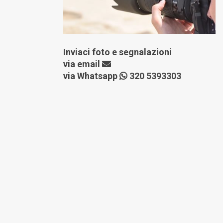
Inviaci foto e segnalazioni
via
email
via Whatsapp
320 5393303