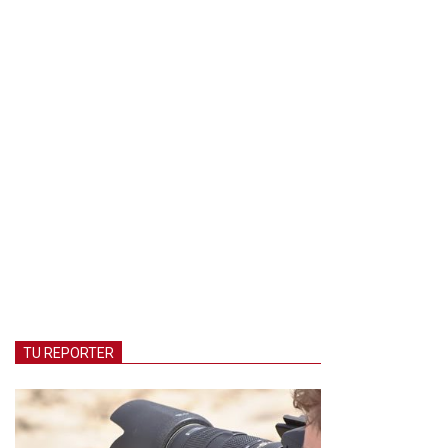
TU REPORTER