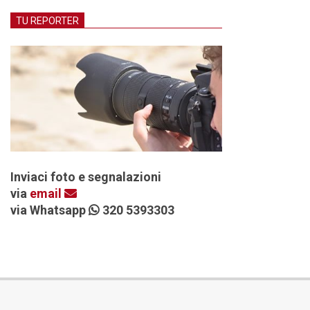
TU REPORTER
Inviaci foto e segnalazioni
via
email
via Whatsapp
320 5393303