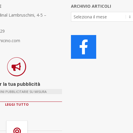
E
ARCHIVIO ARTICOLI
Archivio
inal Lambruschini, 4-5 –
Articoli
329
micino.com
 la tua pubblicità
NI PUBBLICITARIE SU MISURA
LEGGI TUTTO