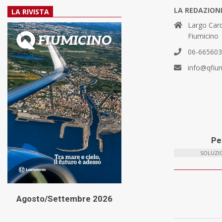
LA REDAZION
LA RIVISTA
Largo Card
Fiumicino
06-66560
info@qfiu
Per
SOLUZIO
Agosto/Settembre 2026