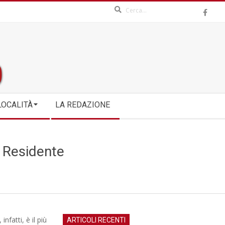
Search
LOCALITÀ
LA REDAZIONE
 Residente
 infatti, è il più
ARTICOLI RECENTI