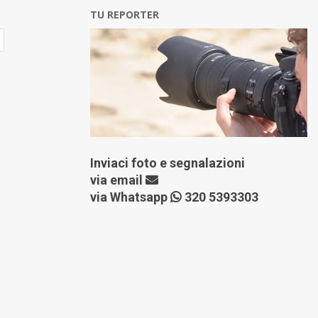
TU REPORTER
Inviaci foto e segnalazioni
via
email
via Whatsapp
320 5393303