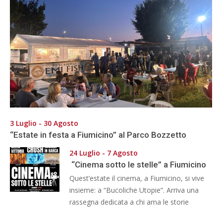
3 Luglio - 30 Agosto
“Estate in festa a Fiumicino” al Parco Bozzetto
24 Luglio - 7 Agosto
“Cinema sotto le stelle” a Fiumicino
Quest’estate il cinema, a Fiumicino, si vive
insieme: a “Bucoliche Utopie”. Arriva una
rassegna dedicata a chi ama le storie