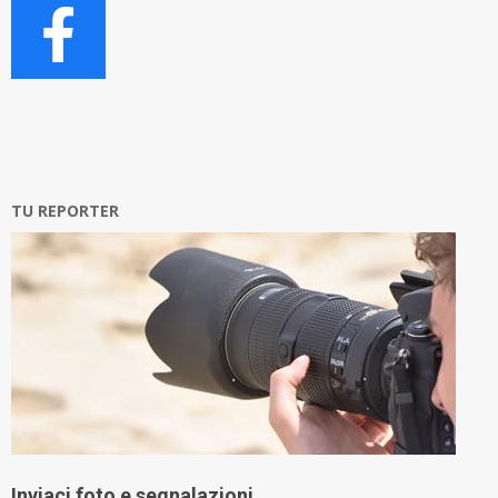
TU REPORTER
Inviaci foto e segnalazioni