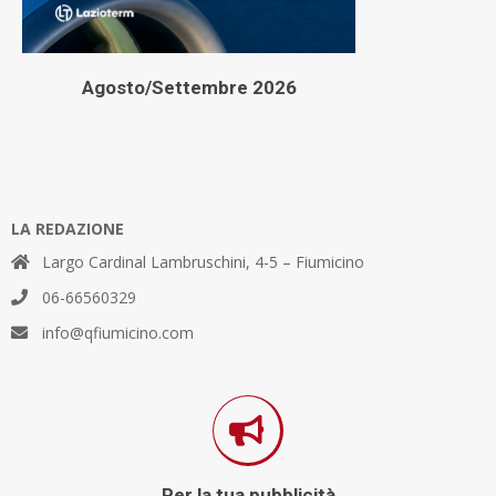
Agosto/Settembre 2026
LA REDAZIONE
Largo Cardinal Lambruschini, 4-5 – Fiumicino
06-66560329
info@qfiumicino.com
Per la tua pubblicità