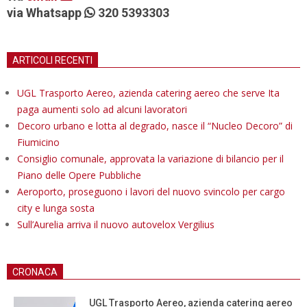
via Whatsapp
320 5393303
ARTICOLI RECENTI
UGL Trasporto Aereo, azienda catering aereo che serve Ita
paga aumenti solo ad alcuni lavoratori
Decoro urbano e lotta al degrado, nasce il “Nucleo Decoro” di
Fiumicino
Consiglio comunale, approvata la variazione di bilancio per il
Piano delle Opere Pubbliche
Aeroporto, proseguono i lavori del nuovo svincolo per cargo
city e lunga sosta
Sull’Aurelia arriva il nuovo autovelox Vergilius
CRONACA
UGL Trasporto Aereo, azienda catering aereo