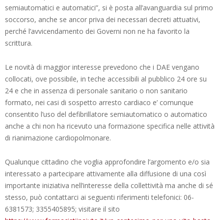
semiautomatici e automatici”, si è posta all’avanguardia sul primo
soccorso, anche se ancor priva dei necessari decreti attuativi,
perché l’avvicendamento dei Governi non ne ha favorito la
scrittura.
Le novità di maggior interesse prevedono che i DAE vengano
collocati, ove possibile, in teche accessibili al pubblico 24 ore su
24 e che in assenza di personale sanitario o non sanitario
formato, nei casi di sospetto arresto cardiaco e’ comunque
consentito l’uso del defibrillatore semiautomatico o automatico
anche a chi non ha ricevuto una formazione specifica nelle attività
di rianimazione cardiopolmonare.
Qualunque cittadino che voglia approfondire l’argomento e/o sia
interessato a partecipare attivamente alla diffusione di una così
importante iniziativa nell’interesse della collettività ma anche di sé
stesso, può contattarci ai seguenti riferimenti telefonici: 06-
6381573; 3355405895; visitare il sito