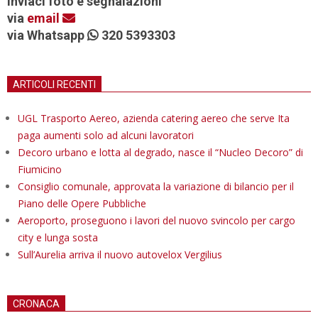
Inviaci foto e segnalazioni
via
email
via Whatsapp
320 5393303
ARTICOLI RECENTI
UGL Trasporto Aereo, azienda catering aereo che serve Ita
paga aumenti solo ad alcuni lavoratori
Decoro urbano e lotta al degrado, nasce il “Nucleo Decoro” di
Fiumicino
Consiglio comunale, approvata la variazione di bilancio per il
Piano delle Opere Pubbliche
Aeroporto, proseguono i lavori del nuovo svincolo per cargo
city e lunga sosta
Sull’Aurelia arriva il nuovo autovelox Vergilius
CRONACA