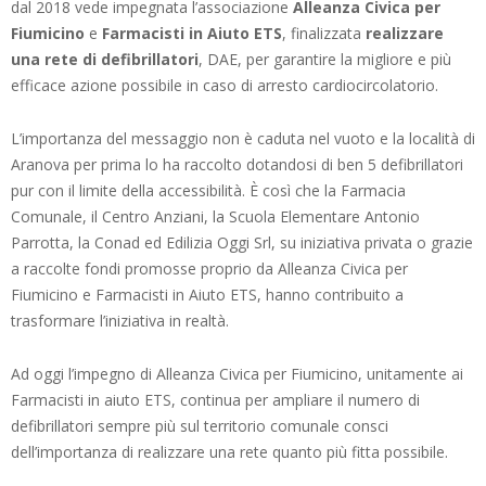
dal 2018 vede impegnata l’associazione
Alleanza Civica per
Fiumicino
e
Farmacisti in Aiuto ETS
, finalizzata
realizzare
una rete di defibrillatori
, DAE, per garantire la migliore e più
efficace azione possibile in caso di arresto cardiocircolatorio.
L’importanza del messaggio non è caduta nel vuoto e la località di
Aranova per prima lo ha raccolto dotandosi di ben 5 defibrillatori
pur con il limite della accessibilità. È così che la Farmacia
Comunale, il Centro Anziani, la Scuola Elementare Antonio
Parrotta, la Conad ed Edilizia Oggi Srl, su iniziativa privata o grazie
a raccolte fondi promosse proprio da Alleanza Civica per
Fiumicino e Farmacisti in Aiuto ETS, hanno contribuito a
trasformare l’iniziativa in realtà.
Ad oggi l’impegno di Alleanza Civica per Fiumicino, unitamente ai
Farmacisti in aiuto ETS, continua per ampliare il numero di
defibrillatori sempre più sul territorio comunale consci
dell’importanza di realizzare una rete quanto più fitta possibile.