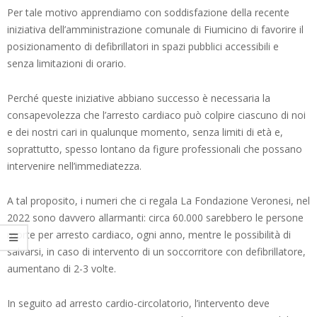
Per tale motivo apprendiamo con soddisfazione della recente
iniziativa dell’amministrazione comunale di Fiumicino di favorire il
posizionamento di defibrillatori in spazi pubblici accessibili e
senza limitazioni di orario.
Perché queste iniziative abbiano successo è necessaria la
consapevolezza che l’arresto cardiaco può colpire ciascuno di noi
e dei nostri cari in qualunque momento, senza limiti di età e,
soprattutto, spesso lontano da figure professionali che possano
intervenire nell’immediatezza.
A tal proposito, i numeri che ci regala La Fondazione Veronesi, nel
2022 sono davvero allarmanti: circa 60.000 sarebbero le persone
morte per arresto cardiaco, ogni anno, mentre le possibilità di
salvarsi, in caso di intervento di un soccorritore con defibrillatore,
aumentano di 2-3 volte.
In seguito ad arresto cardio-circolatorio, l’intervento deve