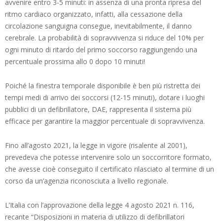
avvenire entro 3-5 minuti: in assenza di una pronta ripresa del
ritmo cardiaco organizzato, infatti, alla cessazione della
circolazione sanguigna consegue, inevitabilmente, il danno
cerebrale. La probabilità di sopravvivenza si riduce del 10% per
ogni minuto di ritardo del primo soccorso raggiungendo una
percentuale prossima allo 0 dopo 10 minuti!
Poiché la finestra temporale disponibile è ben più ristretta dei
tempi medi di arrivo dei soccorsi (12-15 minuti), dotare i luoghi
pubblici di un defibrillatore, DAE, rappresenta il sistema più
efficace per garantire la maggior percentuale di sopravvivenza.
Fino all’agosto 2021, la legge in vigore (risalente al 2001),
prevedeva che potesse intervenire solo un soccorritore formato,
che avesse cioè conseguito il certificato rilasciato al termine di un
corso da un’agenzia riconosciuta a livello regionale.
L’Italia con l’approvazione della legge 4 agosto 2021 n. 116,
recante “Disposizioni in materia di utilizzo di defibrillatori