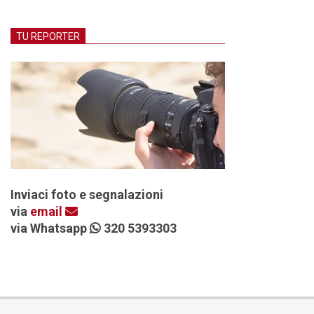
TU REPORTER
Inviaci foto e segnalazioni
via
email
via Whatsapp
320 5393303