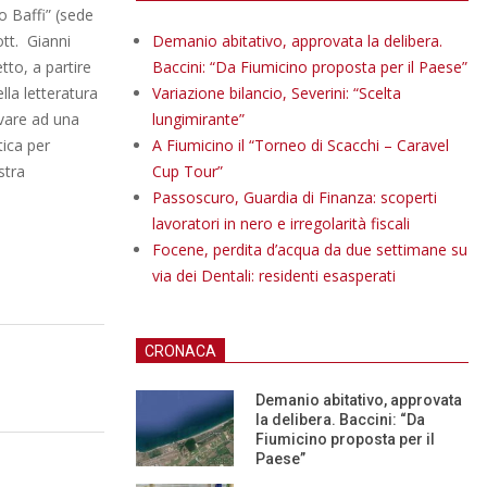
o Baffi” (sede
ott. Gianni
Demanio abitativo, approvata la delibera.
tto, a partire
Baccini: “Da Fiumicino proposta per il Paese”
lla letteratura
Variazione bilancio, Severini: “Scelta
ivare ad una
lungimirante”
tica per
A Fiumicino il “Torneo di Scacchi – Caravel
stra
Cup Tour”
Passoscuro, Guardia di Finanza: scoperti
lavoratori in nero e irregolarità fiscali
Focene, perdita d’acqua da due settimane su
via dei Dentali: residenti esasperati
CRONACA
Demanio abitativo, approvata
la delibera. Baccini: “Da
Fiumicino proposta per il
Paese”