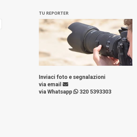
TU REPORTER
Inviaci foto e segnalazioni
via
email
via Whatsapp
320 5393303