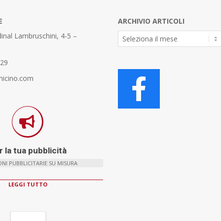
E
ARCHIVIO ARTICOLI
Archivio
inal Lambruschini, 4-5 –
Articoli
329
micino.com
 la tua pubblicità
NI PUBBLICITARIE SU MISURA
LEGGI TUTTO