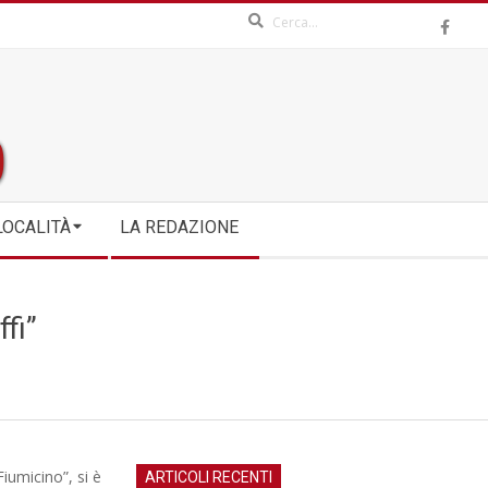
Search
LOCALITÀ
LA REDAZIONE
fi”
Fiumicino”, si è
ARTICOLI RECENTI