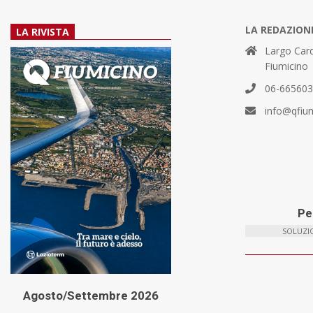
LA REDAZION
LA RIVISTA
Largo Card
Fiumicino
06-66560
info@qfiu
Per
SOLUZIO
Agosto/Settembre 2026