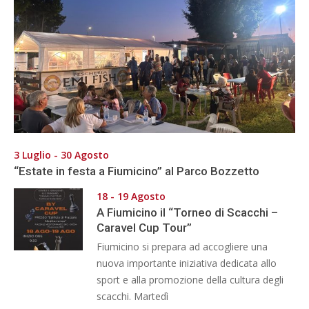
3 Luglio - 30 Agosto
“Estate in festa a Fiumicino” al Parco Bozzetto
18 - 19 Agosto
A Fiumicino il “Torneo di Scacchi –
Caravel Cup Tour”
Fiumicino si prepara ad accogliere una
nuova importante iniziativa dedicata allo
sport e alla promozione della cultura degli
scacchi. Martedì