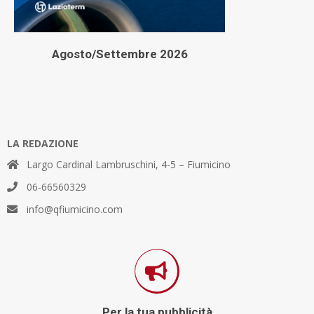
Agosto/Settembre 2026
LA REDAZIONE
Largo Cardinal Lambruschini, 4-5 – Fiumicino
06-66560329
info@qfiumicino.com
Per la tua pubblicità