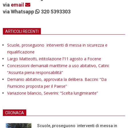
via
email
via Whatsapp
320 5393303
ARTICOLI RECENTI
Scuole, proseguono interventi di messa in sicurezza e
riqualificazione
Largo Matteotti, intitolazione l’11 agosto a Focene
Concessioni demaniali marittime a uso abitativo, Catini:
“Assunta piena responsabilità”
Demanio abitativo, approvata la delibera. Baccini: “Da
Fiumicino proposta per il Paese”
Variazione bilancio, Severini: “Scelta lungimirante”
CRONACA
Scuole, proseguono interventi di messa in