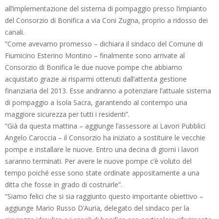
all’implementazione del sistema di pompaggio presso l’impianto
del Consorzio di Bonifica a via Coni Zugna, proprio a ridosso dei
canali.
“Come avevamo promesso – dichiara il sindaco del Comune di
Fiumicino Esterino Montino – finalmente sono arrivate al
Consorzio di Bonifica le due nuove pompe che abbiamo
acquistato grazie ai risparmi ottenuti dall’attenta gestione
finanziaria del 2013. Esse andranno a potenziare l’attuale sistema
di pompaggio a Isola Sacra, garantendo al contempo una
maggiore sicurezza per tutti i residenti”.
“Già da questa mattina – aggiunge l’assessore ai Lavori Pubblici
Angelo Caroccia – il Consorzio ha iniziato a sostituire le vecchie
pompe e installare le nuove. Entro una decina di giorni i lavori
saranno terminati. Per avere le nuove pompe c’è voluto del
tempo poiché esse sono state ordinate appositamente a una
ditta che fosse in grado di costruirle”.
“Siamo felici che si sia raggiunto questo importante obiettivo –
aggiunge Mario Russo D’Auria, delegato del sindaco per la