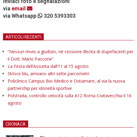
Inviaci foto e segnalazioni
via
email
via Whatsapp
320 5393303
ARTICOLI RECENTI
“Nessun rinvio a giudizio, né cessione illecita di stupefacenti per
il Dott. Mario Pascone”
La Festa dell’Assunta dall’11 al 15 agosto
Strisce blu, arrivano altri sette parcometri
Policlinico Campus Bio-Medico e Ostiamare, al via la nuova
partnership per idoneità sportive
Polstrada, controllo velocità sulla A12 Roma-Civitavecchia il 16
agosto
CRONACA