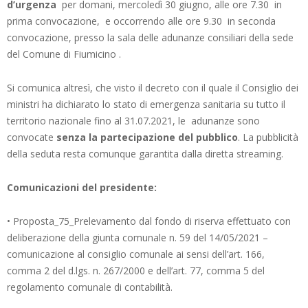
d’urgenza
per domani, mercoledì 30 giugno, alle ore 7.30 in
prima convocazione, e occorrendo alle ore 9.30 in seconda
convocazione, presso la sala delle adunanze consiliari della sede
del Comune di Fiumicino .
Si comunica altresì, che visto il decreto con il quale il Consiglio dei
ministri ha dichiarato lo stato di emergenza sanitaria su tutto il
territorio nazionale fino al 31.07.2021, le adunanze sono
convocate
senza la partecipazione del pubblico
. La pubblicità
della seduta resta comunque garantita dalla diretta streaming.
Comunicazioni del presidente:
• Proposta_75_Prelevamento dal fondo di riserva effettuato con
deliberazione della giunta comunale n. 59 del 14/05/2021 –
comunicazione al consiglio comunale ai sensi dell’art. 166,
comma 2 del d.lgs. n. 267/2000 e dell’art. 77, comma 5 del
regolamento comunale di contabilità.