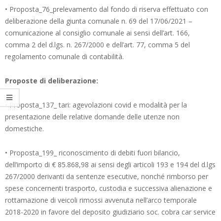
• Proposta_76_prelevamento dal fondo di riserva effettuato con
deliberazione della giunta comunale n. 69 del 17/06/2021 –
comunicazione al consiglio comunale ai sensi dell’art. 166,
comma 2 del d.lgs. n. 267/2000 e dell’art. 77, comma 5 del
regolamento comunale di contabilità.
Proposte di deliberazione:
• Proposta_137_ tari: agevolazioni covid e modalità per la
presentazione delle relative domande delle utenze non
domestiche.
• Proposta_199_ riconoscimento di debiti fuori bilancio,
dell’importo di € 85.868,98 ai sensi degli articoli 193 e 194 del d.lgs
267/2000 derivanti da sentenze esecutive, nonché rimborso per
spese concernenti trasporto, custodia e successiva alienazione e
rottamazione di veicoli rimossi avvenuta nell’arco temporale
2018-2020 in favore del deposito giudiziario soc. cobra car service