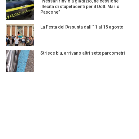
“Nessun rinvio a giudizio, né cessione
illecita di stupefacenti per il Dott. Mario
Pascone”
La Festa dell’Assunta dall’11 al 15 agosto
Strisce blu, arrivano altri sette parcometri