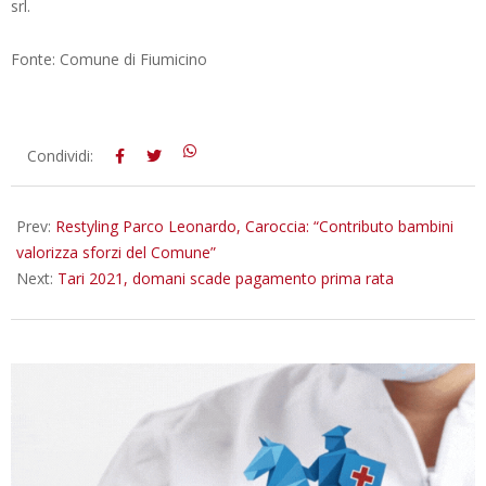
srl.
Fonte: Comune di Fiumicino
2021-
Condividi:
06-
29
Prev:
Restyling Parco Leonardo, Caroccia: “Contributo bambini
valorizza sforzi del Comune”
Next:
Tari 2021, domani scade pagamento prima rata