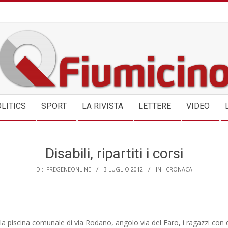
QFIUMICINO.COM
LITICS
SPORT
LA RIVISTA
LETTERE
VIDEO
Disabili, ripartiti i corsi
DI:
FREGENEONLINE
3 LUGLIO 2012
IN:
CRONACA
la piscina comunale di via Rodano, angolo via del Faro, i ragazzi con d