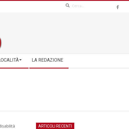
Search
LOCALITÀ
LA REDAZIONE
isabilità
ARTICOLI RECENTI