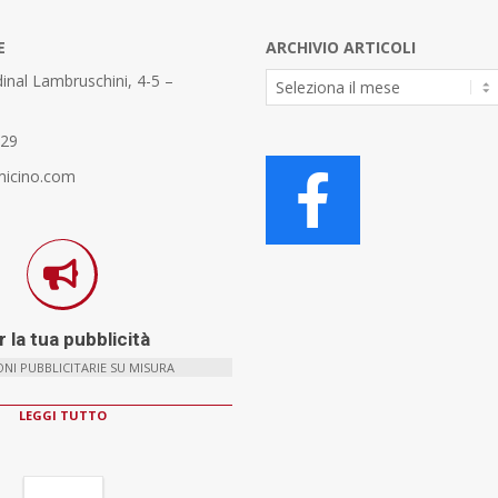
E
ARCHIVIO ARTICOLI
Archivio
inal Lambruschini, 4-5 –
Articoli
329
micino.com
 la tua pubblicità
NI PUBBLICITARIE SU MISURA
LEGGI TUTTO