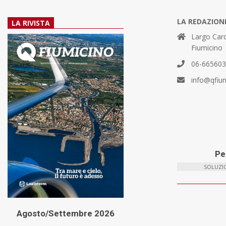
LA REDAZION
LA RIVISTA
Largo Card
Fiumicino
06-66560
info@qfiu
Per
SOLUZIO
Agosto/Settembre 2026