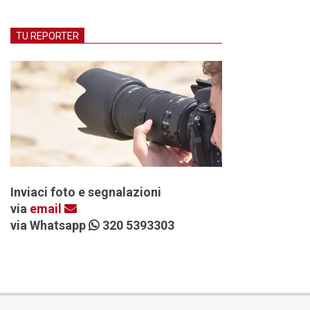
TU REPORTER
Inviaci foto e segnalazioni
via
email
via Whatsapp
320 5393303