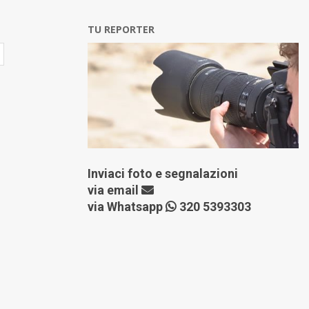
TU REPORTER
Inviaci foto e segnalazioni
via
email
via Whatsapp
320 5393303