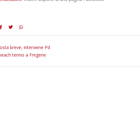
osta breve, interviene Pd
beach tennis a Fregene