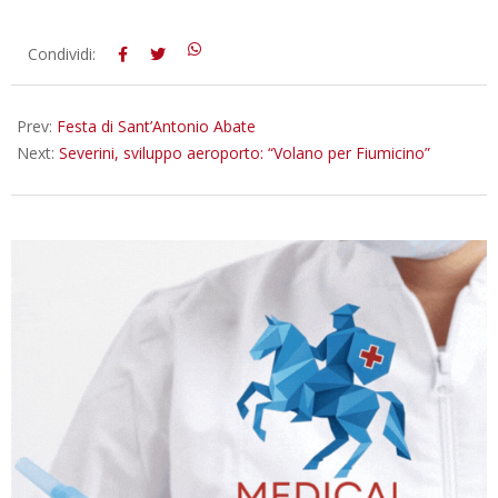
2026-
Condividi:
01-
14
Prev:
Festa di Sant’Antonio Abate
Next:
Severini, sviluppo aeroporto: “Volano per Fiumicino”