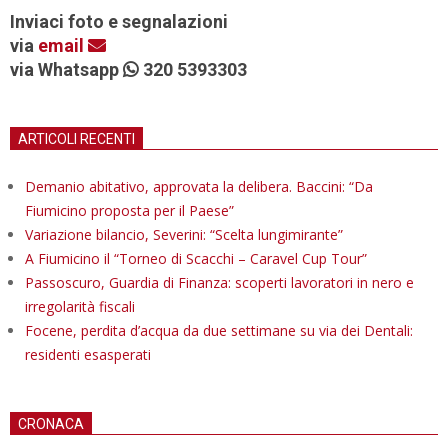
Inviaci foto e segnalazioni
via
email
via Whatsapp
320 5393303
ARTICOLI RECENTI
Demanio abitativo, approvata la delibera. Baccini: “Da
Fiumicino proposta per il Paese”
Variazione bilancio, Severini: “Scelta lungimirante”
A Fiumicino il “Torneo di Scacchi – Caravel Cup Tour”
Passoscuro, Guardia di Finanza: scoperti lavoratori in nero e
irregolarità fiscali
Focene, perdita d’acqua da due settimane su via dei Dentali:
residenti esasperati
CRONACA