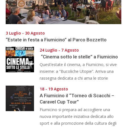
3 Luglio - 30 Agosto
“Estate in festa a Fiumicino” al Parco Bozzetto
24 Luglio - 7 Agosto
“Cinema sotto le stelle” a Fiumicino
Quest’estate il cinema, a Fiumicino, si vive
insieme: a “Bucoliche Utopie”. Arriva una
rassegna dedicata a chi ama le storie
18 - 19 Agosto
A Fiumicino il “Torneo di Scacchi –
Caravel Cup Tour”
Fiumicino si prepara ad accogliere una
nuova importante iniziativa dedicata allo
sport e alla promozione della cultura degli