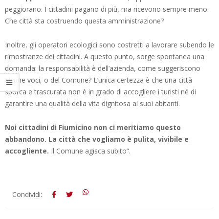
peggiorano. I cittadini pagano di più, ma ricevono sempre meno.
Che città sta costruendo questa amministrazione?
Inoltre, gli operatori ecologici sono costretti a lavorare subendo le
rimostranze dei cittadini. A questo punto, sorge spontanea una
domanda: la responsabilità è dell’azienda, come suggeriscono
alcune voci, o del Comune? L’unica certezza è che una città
sporca e trascurata non è in grado di accogliere i turisti né di
garantire una qualità della vita dignitosa ai suoi abitanti.
Noi cittadini di Fiumicino non ci meritiamo questo
abbandono. La città che vogliamo è pulita, vivibile e
accogliente.
Il Comune agisca subito”.
2025-
Condividi:
02-
10