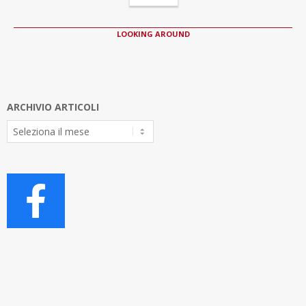
LOOKING AROUND
ARCHIVIO ARTICOLI
Archivio
Articoli