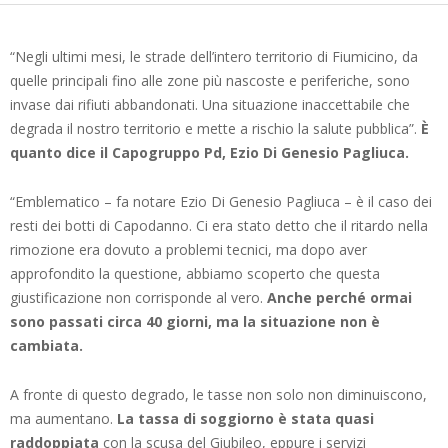
“Negli ultimi mesi, le strade dell’intero territorio di Fiumicino, da
quelle principali fino alle zone più nascoste e periferiche, sono
invase dai rifiuti abbandonati. Una situazione inaccettabile che
degrada il nostro territorio e mette a rischio la salute pubblica”.
È
quanto dice il Capogruppo Pd, Ezio Di Genesio Pagliuca.
“Emblematico – fa notare Ezio Di Genesio Pagliuca – è il caso dei
resti dei botti di Capodanno. Ci era stato detto che il ritardo nella
rimozione era dovuto a problemi tecnici, ma dopo aver
approfondito la questione, abbiamo scoperto che questa
giustificazione non corrisponde al vero.
Anche perché ormai
sono passati circa 40 giorni, ma la situazione non è
cambiata.
A fronte di questo degrado, le tasse non solo non diminuiscono,
ma aumentano.
La tassa di soggiorno è stata quasi
raddoppiata
con la scusa del Giubileo, eppure i servizi