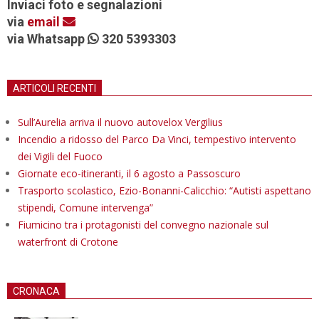
Inviaci foto e segnalazioni
via
email
via Whatsapp
320 5393303
ARTICOLI RECENTI
Sull’Aurelia arriva il nuovo autovelox Vergilius
Incendio a ridosso del Parco Da Vinci, tempestivo intervento
dei Vigili del Fuoco
Giornate eco-itineranti, il 6 agosto a Passoscuro
Trasporto scolastico, Ezio-Bonanni-Calicchio: “Autisti aspettano
stipendi, Comune intervenga”
Fiumicino tra i protagonisti del convegno nazionale sul
waterfront di Crotone
CRONACA