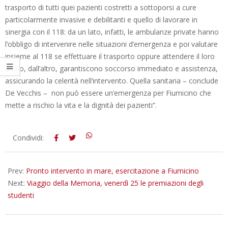
trasporto di tutti quei pazienti costretti a sottoporsi a cure
particolarmente invasive e debilitanti e quello di lavorare in
sinergia con il 118: da un lato, infatti, le ambulanze private hanno
l’obbligo di intervenire nelle situazioni d’emergenza e poi valutare
insieme al 118 se effettuare il trasporto oppure attendere il loro
arrivo, dall’altro, garantiscono soccorso immediato e assistenza,
assicurando la celerità nell’intervento. Quella sanitaria – conclude
De Vecchis – non può essere un’emergenza per Fiumicino che
mette a rischio la vita e la dignità dei pazienti”.
2018-
Condividi:
05-
24
Prev:
Pronto intervento in mare, esercitazione a Fiumicino
Next:
Viaggio della Memoria, venerdì 25 le premiazioni degli
studenti