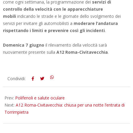
come ogni settimana, la programmazione dei
servizi di
controllo della velocità con le apparecchiature
mobili
indicando le strade e le giornate dello svolgimento dei
servizi per invitare gli automobilisti a
moderare l’andatura
rispettando i limiti e prevenire così gli incidenti
.
Domenica 7 giugno
il rilevamento della velocità sarà
nuovamente presente sulla
A12 Roma-Civitavecchia
.
2026-
Condividi:
06-
01
Prev:
Polifenoli e salute oculare
Next:
A12 Roma-Civitavecchia: chiusa per una notte l’entrata di
Torrimpietra