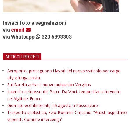
Inviaci foto e segnalazioni
via
email
via Whatsapp
320 5393303
ARTICOLI RECENTI
Aeroporto, proseguono i lavori del nuovo svincolo per cargo
city e lunga sosta
Sull’Aurelia arriva il nuovo autovelox Vergilius
Incendio a ridosso del Parco Da Vinci, tempestivo intervento
dei Vigili del Fuoco
Giornate eco-itineranti, il 6 agosto a Passoscuro
Trasporto scolastico, Ezio-Bonanni-Calicchio: “Autisti aspettano
stipendi, Comune intervenga”