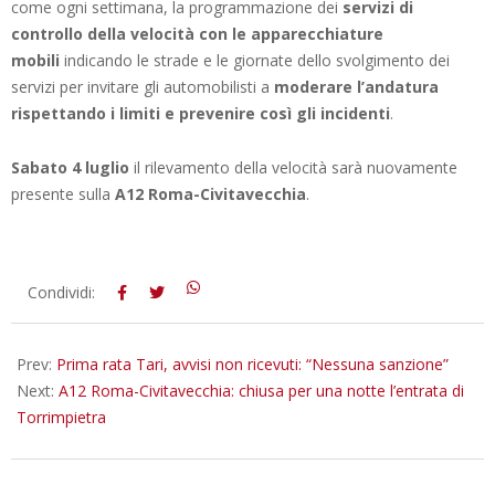
come ogni settimana, la programmazione dei
servizi di
controllo della velocità con le apparecchiature
mobili
indicando le strade e le giornate dello svolgimento dei
servizi per invitare gli automobilisti a
moderare l’andatura
rispettando i limiti e prevenire così gli incidenti
.
Sabato 4 luglio
il rilevamento della velocità sarà nuovamente
presente sulla
A12 Roma-Civitavecchia
.
2026-
Condividi:
06-
30
Prev:
Prima rata Tari, avvisi non ricevuti: “Nessuna sanzione”
Next:
A12 Roma-Civitavecchia: chiusa per una notte l’entrata di
Torrimpietra