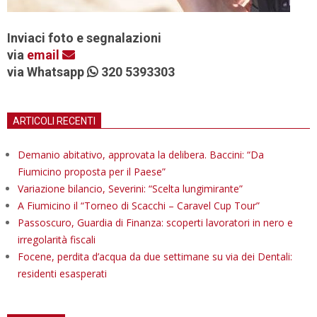
Inviaci foto e segnalazioni
via
email
via Whatsapp
320 5393303
ARTICOLI RECENTI
Demanio abitativo, approvata la delibera. Baccini: “Da
Fiumicino proposta per il Paese”
Variazione bilancio, Severini: “Scelta lungimirante”
A Fiumicino il “Torneo di Scacchi – Caravel Cup Tour”
Passoscuro, Guardia di Finanza: scoperti lavoratori in nero e
irregolarità fiscali
Focene, perdita d’acqua da due settimane su via dei Dentali:
residenti esasperati