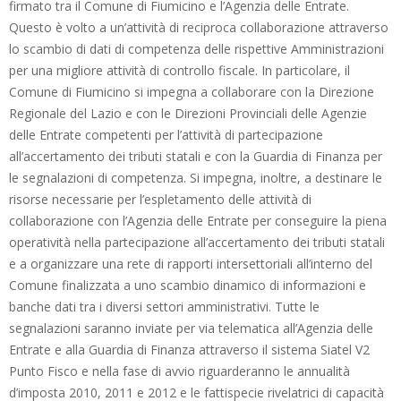
firmato tra il Comune di Fiumicino e l’Agenzia delle Entrate.
Questo è volto a un’attività di reciproca collaborazione attraverso
lo scambio di dati di competenza delle rispettive Amministrazioni
per una migliore attività di controllo fiscale. In particolare, il
Comune di Fiumicino si impegna a collaborare con la Direzione
Regionale del Lazio e con le Direzioni Provinciali delle Agenzie
delle Entrate competenti per l’attività di partecipazione
all’accertamento dei tributi statali e con la Guardia di Finanza per
le segnalazioni di competenza. Si impegna, inoltre, a destinare le
risorse necessarie per l’espletamento delle attività di
collaborazione con l’Agenzia delle Entrate per conseguire la piena
operatività nella partecipazione all’accertamento dei tributi statali
e a organizzare una rete di rapporti intersettoriali all’interno del
Comune finalizzata a uno scambio dinamico di informazioni e
banche dati tra i diversi settori amministrativi. Tutte le
segnalazioni saranno inviate per via telematica all’Agenzia delle
Entrate e alla Guardia di Finanza attraverso il sistema Siatel V2
Punto Fisco e nella fase di avvio riguarderanno le annualità
d’imposta 2010, 2011 e 2012 e le fattispecie rivelatrici di capacità