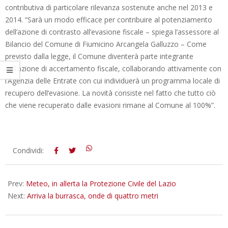
contributiva di particolare rilevanza sostenute anche nel 2013 e
2014. “Sarà un modo efficace per contribuire al potenziamento
dell’azione di contrasto all’evasione fiscale – spiega l’assessore al
Bilancio del Comune di Fiumicino Arcangela Galluzzo – Come
previsto dalla legge, il Comune diventerà parte integrante
nell’azione di accertamento fiscale, collaborando attivamente con
l’Agenzia delle Entrate con cui individuerà un programma locale di
recupero dell’evasione. La novità consiste nel fatto che tutto ciò
che viene recuperato dalle evasioni rimane al Comune al 100%”.
2015-
Condividi:
01-
30
Prev:
Meteo, in allerta la Protezione Civile del Lazio
Next:
Arriva la burrasca, onde di quattro metri