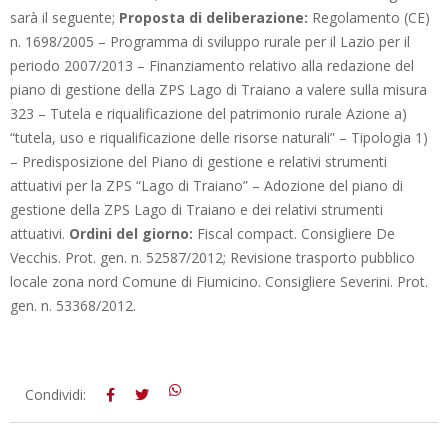
sarà il seguente;
Proposta di deliberazione
:
Regolamento (CE)
n. 1698/2005 – Programma di sviluppo rurale per il Lazio per il
periodo 2007/2013 – Finanziamento relativo alla redazione del
piano di gestione della ZPS Lago di Traiano a valere sulla misura
323 – Tutela e riqualificazione del patrimonio rurale Azione a)
“tutela, uso e riqualificazione delle risorse naturali” – Tipologia 1)
– Predisposizione del Piano di gestione e relativi strumenti
attuativi per la ZPS “Lago di Traiano” – Adozione del piano di
gestione della ZPS Lago di Traiano e dei relativi strumenti
attuativi.
Ordini del giorno:
Fiscal compact. Consigliere De
Vecchis. Prot. gen. n. 52587/2012; Revisione trasporto pubblico
locale zona nord Comune di Fiumicino. Consigliere Severini. Prot.
gen. n. 53368/2012.
2012-
Condividi:
07-
26