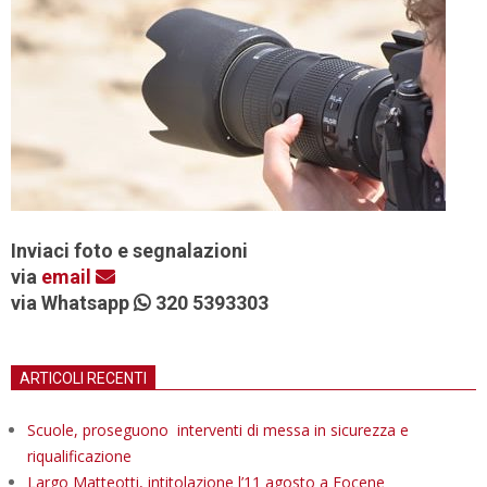
Inviaci foto e segnalazioni
via
email
via Whatsapp
320 5393303
ARTICOLI RECENTI
Scuole, proseguono interventi di messa in sicurezza e
riqualificazione
Largo Matteotti, intitolazione l’11 agosto a Focene