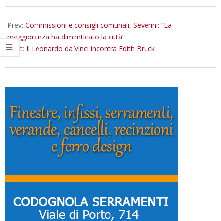
01-
25
Prev:
Commissioni e consigli comunali, Severini: “La
maggioranza ha dimenticato la città”
Next:
Il Leonardo da Vinci incontra Edith Bruck