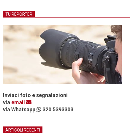
TU REPORTER
Inviaci foto e segnalazioni
via
email
via Whatsapp
320 5393303
ARTICOLI RECENTI