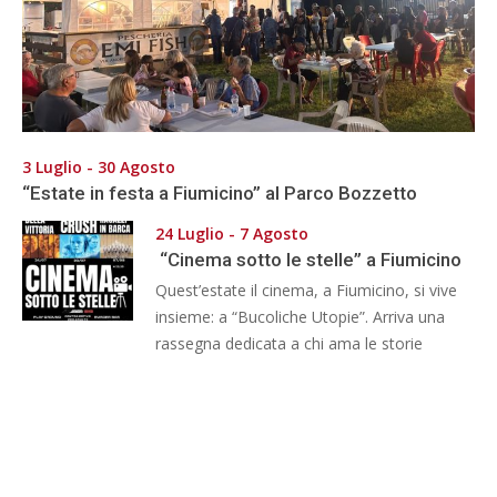
3 Luglio - 30 Agosto
“Estate in festa a Fiumicino” al Parco Bozzetto
24 Luglio - 7 Agosto
“Cinema sotto le stelle” a Fiumicino
Quest’estate il cinema, a Fiumicino, si vive
insieme: a “Bucoliche Utopie”. Arriva una
rassegna dedicata a chi ama le storie