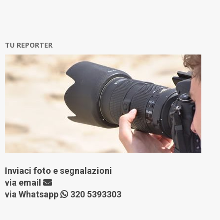
TU REPORTER
Inviaci foto e segnalazioni
via
email
via Whatsapp
320 5393303