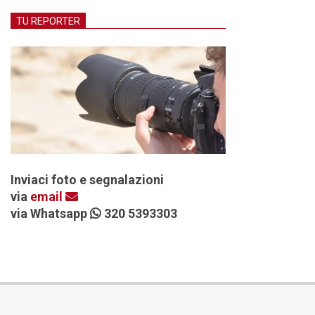
TU REPORTER
Inviaci foto e segnalazioni
via
email
via Whatsapp
320 5393303