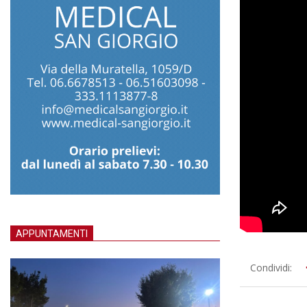
APPUNTAMENTI
2012-
Condividi:
05-
04