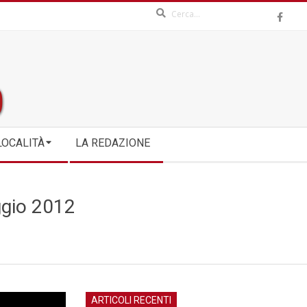
Search
LOCALITÀ
LA REDAZIONE
ggio 2012
ARTICOLI RECENTI