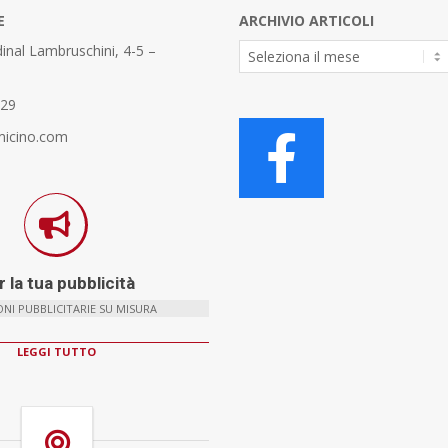
E
ARCHIVIO ARTICOLI
Archivio
inal Lambruschini, 4-5 –
Articoli
329
micino.com
 la tua pubblicità
NI PUBBLICITARIE SU MISURA
LEGGI TUTTO