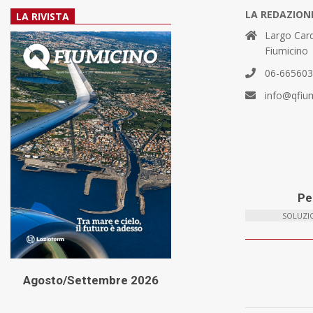
LA REDAZION
LA RIVISTA
Largo Card
Fiumicino
06-66560
info@qfiu
Per
SOLUZIO
Agosto/Settembre 2026