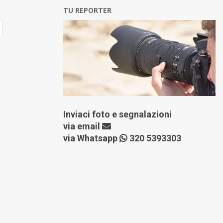
TU REPORTER
Inviaci foto e segnalazioni
via
email
via Whatsapp
320 5393303