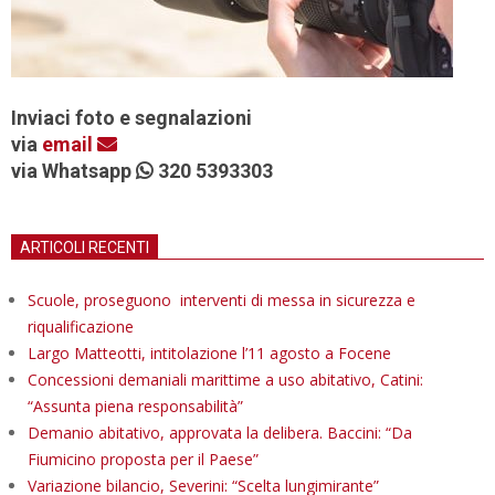
Inviaci foto e segnalazioni
via
email
via Whatsapp
320 5393303
ARTICOLI RECENTI
Scuole, proseguono interventi di messa in sicurezza e
riqualificazione
Largo Matteotti, intitolazione l’11 agosto a Focene
Concessioni demaniali marittime a uso abitativo, Catini:
“Assunta piena responsabilità”
Demanio abitativo, approvata la delibera. Baccini: “Da
Fiumicino proposta per il Paese”
Variazione bilancio, Severini: “Scelta lungimirante”