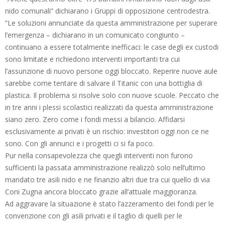
nido comunali” dichiarano i Gruppi di opposizione centrodestra.
“Le soluzioni annunciate da questa amministrazione per superare
l’emergenza – dichiarano in un comunicato congiunto –
continuano a essere totalmente inefficaci: le case degli ex custodi
sono limitate e richiedono interventi importanti tra cui
l’assunzione di nuovo persone oggi bloccato. Reperire nuove aule
sarebbe come tentare di salvare il Titanic con una bottiglia di
plastica. Il problema si risolve solo con nuove scuole. Peccato che
in tre anni i plessi scolastici realizzati da questa amministrazione
siano zero. Zero come i fondi messi a bilancio. Affidarsi
esclusivamente ai privati è un rischio: investitori oggi non ce ne
sono. Con gli annunci e i progetti ci si fa poco.
Pur nella consapevolezza che quegli interventi non furono
sufficienti la passata amministrazione realizzò solo nell’ultimo
mandato tre asili nido e ne finanzio altri due tra cui quello di via
Coni Zugna ancora bloccato grazie all’attuale maggioranza.
Ad aggravare la situazione è stato l’azzeramento dei fondi per le
convenzione con gli asili privati e il taglio di quelli per le