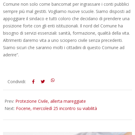
Comune non solo come bancomat per ingrassare i conti pubblici
sempre più mal gestiti. Vogliamo nuove scuole. Siamo disposti ad
appoggiare il sindaco e tutti coloro che decidano di prendere una
posizione forte con gli enti istituzionali. Il nord del Comune ha
bisogno di servizi essenziali: sanità, formazione, qualità della vita.
Altrimenti daremo vita a uno sciopero civile senza precedenti.
Siamo sicuri che saranno molti i cittadini di questo Comune ad
aderire”.
2016-
Condividi:
05-
23
Prev:
Protezione Civile, allerta mareggiate
Next:
Focene, mercoledì 25 incontro su viabilità