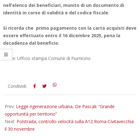
nell’elenco dei beneficiari, munito di un documento di
identità in corso di validità e del codice fiscale.
Si ricorda che primo pagamento con la carta acquisti deve
essere effettuato entro il 16 dicembre 2025, pena la
decadenza dal beneficio.
Fonte: Ufficio stampa Comune di Fiumicino
2025-
Condividi:
11-
24
Prev:
Legge rigenerazione urbana, De Pascali: “Grande
opportunità per territorio”
Next:
Polstrada, controllo velocità sulla A12 Roma-Civitavecchia
il 30 novembre