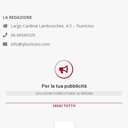
LA REDAZIONE
Largo Cardinal Lambruschini, 4-5 – Fiumicino
06-66560329
info@qfiumicino.com
Per la tua pubblicità
SOLUZIONI PUBBLICITARIE SU MISURA
LEGGI TUTTO