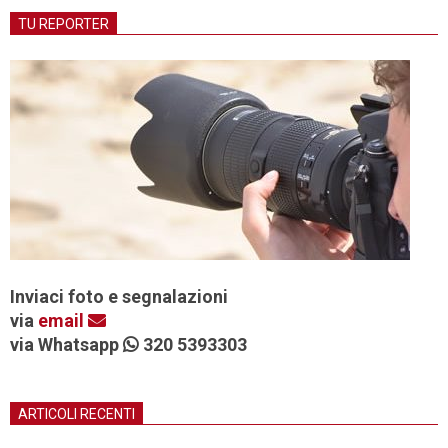
TU REPORTER
Inviaci foto e segnalazioni
via
email
via Whatsapp
320 5393303
ARTICOLI RECENTI