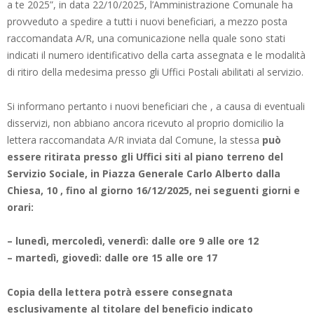
a te 2025”, in data 22/10/2025, l’Amministrazione Comunale ha
provveduto a spedire a tutti i nuovi beneficiari, a mezzo posta
raccomandata A/R, una comunicazione nella quale sono stati
indicati il numero identificativo della carta assegnata e le modalità
di ritiro della medesima presso gli Uffici Postali abilitati al servizio.
Si informano pertanto i nuovi beneficiari che , a causa di eventuali
disservizi, non abbiano ancora ricevuto al proprio domicilio la
lettera raccomandata A/R inviata dal Comune, la stessa
può
essere ritirata presso gli Uffici siti al piano terreno del
Servizio Sociale, in Piazza Generale Carlo Alberto dalla
Chiesa, 10 , fino al giorno 16/12/2025, nei seguenti giorni e
orari:
– lunedì, mercoledì, venerdì: dalle ore 9 alle ore 12
– martedì, giovedì: dalle ore 15 alle ore 17
Copia della lettera potrà essere consegnata
esclusivamente al titolare del beneficio indicato