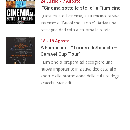
24 Luglio - 7 Agosto
“Cinema sotto le stelle” a Fiumicino
Quest’estate il cinema, a Fiumicino, si vive
insieme: a “Bucoliche Utopie”. Arriva una
rassegna dedicata a chi ama le storie
18 - 19 Agosto
A Fiumicino il “Torneo di Scacchi –
Caravel Cup Tour”
Fiumicino si prepara ad accogliere una
nuova importante iniziativa dedicata allo
sport e alla promozione della cultura degli
scacchi. Martedì