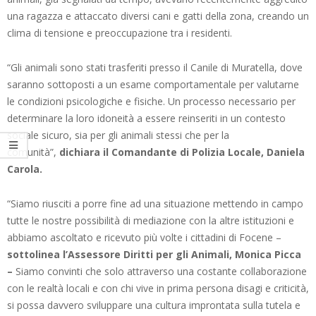
una ragazza e attaccato diversi cani e gatti della zona, creando un
clima di tensione e preoccupazione tra i residenti.
“Gli animali sono stati trasferiti presso il Canile di Muratella, dove
saranno sottoposti a un esame comportamentale per valutarne
le condizioni psicologiche e fisiche. Un processo necessario per
determinare la loro idoneità a essere reinseriti in un contesto
sociale sicuro, sia per gli animali stessi che per la
comunità”,
dichiara il Comandante di Polizia Locale, Daniela
Carola.
“Siamo riusciti a porre fine ad una situazione mettendo in campo
tutte le nostre possibilità di mediazione con la altre istituzioni e
abbiamo ascoltato e ricevuto più volte i cittadini di Focene –
sottolinea l’Assessore Diritti per gli Animali, Monica Picca
–
Siamo convinti che solo attraverso una costante collaborazione
con le realtà locali e con chi vive in prima persona disagi e criticità,
si possa davvero sviluppare una cultura improntata sulla tutela e