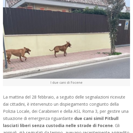
I due cani di Focene
La mattina del 28 febbraio, a seguito delle segnalazioni ricevute
dai cittadini, è intervenuto un dispiegamento congiunto della
Polizia Locale, dei Carabinieri e della ASL Roma 3, per gestire una
situazione di emergenza riguardante
due cani simil Pitbull
lasciati liberi senza custodia nelle strade di Focene
. Gli
animali, già segnalati da tempo, avevano recentemente aggredito