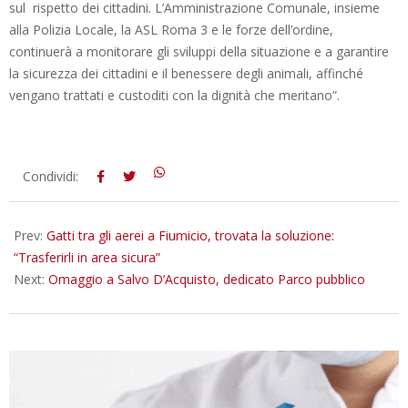
sul rispetto dei cittadini. L’Amministrazione Comunale, insieme
alla Polizia Locale, la ASL Roma 3 e le forze dell’ordine,
continuerà a monitorare gli sviluppi della situazione e a garantire
la sicurezza dei cittadini e il benessere degli animali, affinché
vengano trattati e custoditi con la dignità che meritano”.
2025-
Condividi:
03-
01
Prev:
Gatti tra gli aerei a Fiumicio, trovata la soluzione:
“Trasferirli in area sicura”
Next:
Omaggio a Salvo D’Acquisto, dedicato Parco pubblico