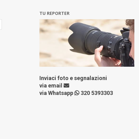
TU REPORTER
Inviaci foto e segnalazioni
via
email
via Whatsapp
320 5393303