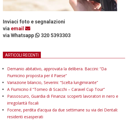
Inviaci foto e segnalazioni
via
email
via Whatsapp
320 5393303
ARTICOLI RECENTI
Demanio abitativo, approvata la delibera. Baccini: “Da
Fiumicino proposta per il Paese”
Variazione bilancio, Severini: “Scelta lungimirante”
A Fiumicino il “Torneo di Scacchi – Caravel Cup Tour”
Passoscuro, Guardia di Finanza: scoperti lavoratori in nero e
irregolarità fiscali
Focene, perdita d’acqua da due settimane su via dei Dentali:
residenti esasperati