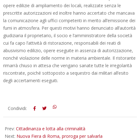
opere edilizie di ampliamento dei locali, realizzate senza le
prescritte autorizzazioni ed inoltre hanno accertato che mancava
la comunicazione agli uffici competenti in merito all’emissione dei
fumi in atmosfera. Per questi motivi hanno denunciato all’autorità
giudiziaria il proprietario, il socio e l’amministratore della società
cui fa capo l’attività di ristorazione, responsabili dei reati di
abusivismo edilizio, opere eseguite in assenza di autorizzazione,
nonché violazione delle norme in materia ambientale. Il ristorante
rimarrà chiuso in attesa che vengano sanate tutte le irregolarità
riscontrate, poiché sottoposto a sequestro dai militari all’esito
degli accertamenti eseguiti.
2016-
Condividi:
05-
24
Prev:
Cittadinanza e lotta alla criminalità
Next:
Nuova Fiera di Roma, proroga per salvarla