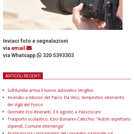
Inviaci foto e segnalazioni
via
email
via Whatsapp
320 5393303
ARTICOLI RECENTI
Sull’Aurelia arriva il nuovo autovelox Vergilius
Incendio a ridosso del Parco Da Vinci, tempestivo intervento
dei Vigili del Fuoco
Giornate eco-itineranti, il 6 agosto a Passoscuro
Trasporto scolastico, Ezio-Bonanni-Calicchio: “Autisti aspettano
stipendi, Comune intervenga”
Fiumicino tra i protagonisti del convegno nazionale sul