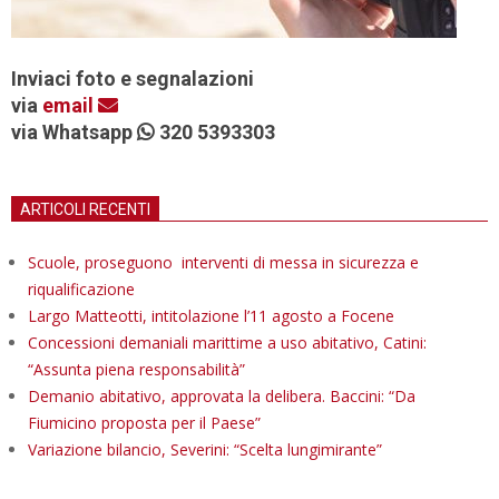
Inviaci foto e segnalazioni
via
email
via Whatsapp
320 5393303
ARTICOLI RECENTI
Scuole, proseguono interventi di messa in sicurezza e
riqualificazione
Largo Matteotti, intitolazione l’11 agosto a Focene
Concessioni demaniali marittime a uso abitativo, Catini:
“Assunta piena responsabilità”
Demanio abitativo, approvata la delibera. Baccini: “Da
Fiumicino proposta per il Paese”
Variazione bilancio, Severini: “Scelta lungimirante”