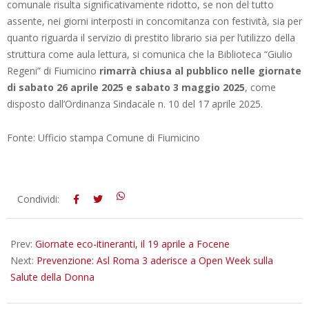
comunale risulta significativamente ridotto, se non del tutto
assente, nei giorni interposti in concomitanza con festività, sia per
quanto riguarda il servizio di prestito librario sia per l’utilizzo della
struttura come aula lettura, si comunica che la Biblioteca “Giulio
Regeni” di Fiumicino
rimarrà chiusa al pubblico nelle giornate
di sabato 26 aprile 2025 e sabato 3 maggio 2025
, come
disposto dall’Ordinanza Sindacale n. 10 del 17 aprile 2025.
Fonte: Ufficio stampa Comune di Fiumicino
2025-
Condividi:
04-
18
Prev:
Giornate eco-itineranti, il 19 aprile a Focene
Next:
Prevenzione: Asl Roma 3 aderisce a Open Week sulla
Salute della Donna