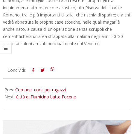
di Roma; alle famiglie costrette a crescere i propri figli tra
inquinamento atmosferico e acustico; alla Riserva del Litorale
Romano, tra le più importanti d’Italia, che rischia di sparire; e a chi
vedrà abbattute le proprie case storiche, nelle quali magari è
anche nato, a causa di un’operazione senza scrupoli che
cementificherà un’area strappata alla malaria negli anni ’20-’30
grazie ai coloni arrivati principalmente dal Veneto”.
2013-
Condividi:
01-
21
Prev:
Comune, corsi per ragazzi
Next:
Città di Fiumicino batte Focene