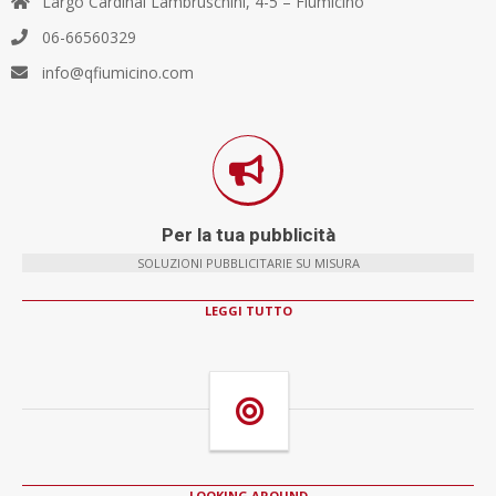
Largo Cardinal Lambruschini, 4-5 – Fiumicino
06-66560329
info@qfiumicino.com
Per la tua pubblicità
SOLUZIONI PUBBLICITARIE SU MISURA
LEGGI TUTTO
LOOKING AROUND