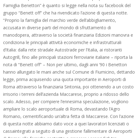
Famiglia Benetton” è quanto si legge nella nota su facebook del
gruppo “Benett off” che ha rivendicato l’azione di questa notte.
“Proprio la famiglia del marchio verde dell’abbigliamento,
accusata in diverse parti del mondo di sfruttamento di
manodopera, attraverso la società finanziaria Edizioni manovra e
condiziona le principali attività economiche e infrastrutturali
d’Italia: dalla rete stradale Autostrade per l’Italia, ai ristoranti
Autogrill, fino alle principali stazioni ferroviarie italiane – riporta la
nota di “Benett off” – Non per ultimo, dagli anni ’90 i Benetton
hanno allungato le mani anche sul Comune di Fiumicino, dettando
legge, prima acquisendo una quota importante in Aeroporti di
Roma attraverso la finanziaria Sintonia, poi ottenendo a un costo
irrisorio i terreni dell’azienda Maccarese, proprio a ridosso dello
scalo. Adesso, per compiere l’ennesima speculazione, vogliono
ampliare lo scalo aeroportuale di Roma, devastando l’Agro
Romano, cementificando un’altra fetta di Maccarese. Con l’azione
di questa notte abbiamo dato voce a quei lavoratori licenziati o
cassaintegrati a seguito di una gestione fallimentare di Aeroporti