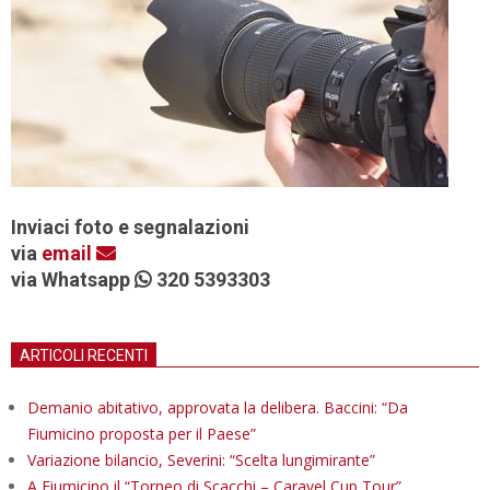
Inviaci foto e segnalazioni
via
email
via Whatsapp
320 5393303
ARTICOLI RECENTI
Demanio abitativo, approvata la delibera. Baccini: “Da
Fiumicino proposta per il Paese”
Variazione bilancio, Severini: “Scelta lungimirante”
A Fiumicino il “Torneo di Scacchi – Caravel Cup Tour”