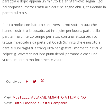
pareggia e dopo appena un minuto Dejan Stankovic segna il gol
del sorpasso, mette i razzi ai piedi e ne segna altri 3, chiudendo la
partita sul 9 a 5.
Partita molto combattuta con diversi errori sottomisura che
hanno costretto la squadra ad inseguire per buona parte della
partita, ma un terzo tempo perfetto, con una lettuta tecnico
tattita impeccabile da parte del Coach Schirinzi che è riuscito a
dare ai suoi ragazzi la tranquillità per gestire i momenti difficili e
colpire gli avversari nei loro punti deboli portanto a casa una
vittoria meritata ma fortemente voluta.
2016-
Condividi:
05-
16
Prev:
M5STELLE: ALLARME AMIANTO A FIUMICINO
Next:
Tutto il mondo a Castel Campanile