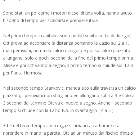
Sono stati un po’ come i motori diesel di una volta, hanno avuto
bisogno di tempo per scaldarsi e prendere il via.
Nel primo tempo i capitolini sono andati subito sotto di due gol,
Ott prova ad accorciare la distanza portando la Lazio sul 2 a 1,
ma i peruviani, prima da calcio d’angolo e poi su calcio piazzato
allungano, solo a pochi secondi dalla fine del primo tempo prima
Misev e poi Ott vanno a segno, il primo tempo si chiude sul 4 a 3
per Punta Hermosa.
Nel secondo tempo Stankovic, manda alto sulla traversa un calcio
piazzato, i peruviani non sbagliano ed allungano sul 5 a 3 e solo a
3 secondi dal termine Ott va di nuovo a segno. Anche il secondo
tempo si chiude con la Lazio B.S. in svantaggio ( 4 a 5 ).
Ed è nel terzo tempo che i ragazzi iniziano a carburare e a
riprendere in mano la partita, Ott ad un minuto dal fischio d’inizio