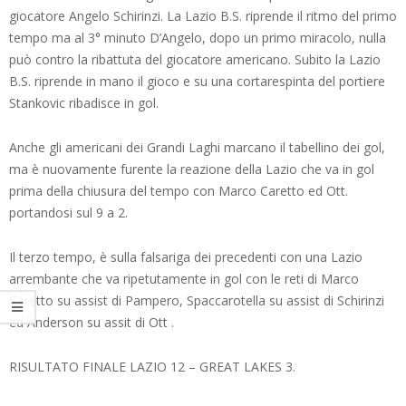
giocatore Angelo Schirinzi. La Lazio B.S. riprende il ritmo del primo
tempo ma al 3° minuto D’Angelo, dopo un primo miracolo, nulla
può contro la ribattuta del giocatore americano. Subito la Lazio
B.S. riprende in mano il gioco e su una cortarespinta del portiere
Stankovic ribadisce in gol.
Anche gli americani dei Grandi Laghi marcano il tabellino dei gol,
ma è nuovamente furente la reazione della Lazio che va in gol
prima della chiusura del tempo con Marco Caretto ed Ott.
portandosi sul 9 a 2.
Il terzo tempo, è sulla falsariga dei precedenti con una Lazio
arrembante che va ripetutamente in gol con le reti di Marco
Caretto su assist di Pampero, Spaccarotella su assist di Schirinzi
ed Anderson su assit di Ott .
RISULTATO FINALE LAZIO 12 – GREAT LAKES 3.