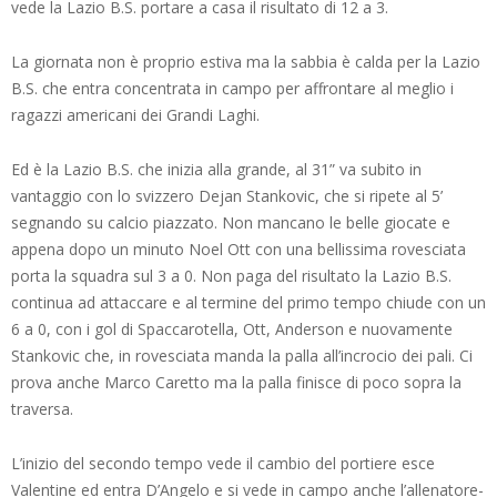
vede la Lazio B.S. portare a casa il risultato di 12 a 3.
La giornata non è proprio estiva ma la sabbia è calda per la Lazio
B.S. che entra concentrata in campo per affrontare al meglio i
ragazzi americani dei Grandi Laghi.
Ed è la Lazio B.S. che inizia alla grande, al 31” va subito in
vantaggio con lo svizzero Dejan Stankovic, che si ripete al 5’
segnando su calcio piazzato. Non mancano le belle giocate e
appena dopo un minuto Noel Ott con una bellissima rovesciata
porta la squadra sul 3 a 0. Non paga del risultato la Lazio B.S.
continua ad attaccare e al termine del primo tempo chiude con un
6 a 0, con i gol di Spaccarotella, Ott, Anderson e nuovamente
Stankovic che, in rovesciata manda la palla all’incrocio dei pali. Ci
prova anche Marco Caretto ma la palla finisce di poco sopra la
traversa.
L’inizio del secondo tempo vede il cambio del portiere esce
Valentine ed entra D’Angelo e si vede in campo anche l’allenatore-