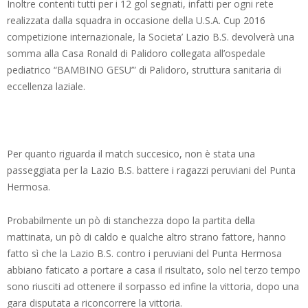
Inoltre contenti tutti per i 12 gol segnati, infatti per ogni rete
realizzata dalla squadra in occasione della U.S.A. Cup 2016
competizione internazionale, la Societa’ Lazio B.S. devolverà una
somma alla Casa Ronald di Palidoro collegata all’ospedale
pediatrico “BAMBINO GESU’” di Palidoro, struttura sanitaria di
eccellenza laziale.
Per quanto riguarda il match succesico, non è stata una
passeggiata per la Lazio B.S. battere i ragazzi peruviani del Punta
Hermosa.
Probabilmente un pò di stanchezza dopo la partita della
mattinata, un pò di caldo e qualche altro strano fattore, hanno
fatto sì che la Lazio B.S. contro i peruviani del Punta Hermosa
abbiano faticato a portare a casa il risultato, solo nel terzo tempo
sono riusciti ad ottenere il sorpasso ed infine la vittoria, dopo una
gara disputata a riconcorrere la vittoria.