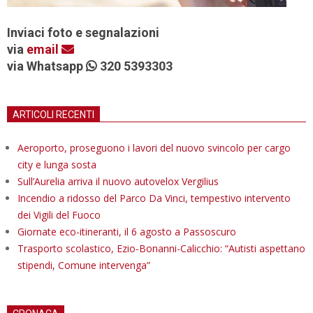
Inviaci foto e segnalazioni
via
email
via Whatsapp
320 5393303
ARTICOLI RECENTI
Aeroporto, proseguono i lavori del nuovo svincolo per cargo
city e lunga sosta
Sull’Aurelia arriva il nuovo autovelox Vergilius
Incendio a ridosso del Parco Da Vinci, tempestivo intervento
dei Vigili del Fuoco
Giornate eco-itineranti, il 6 agosto a Passoscuro
Trasporto scolastico, Ezio-Bonanni-Calicchio: “Autisti aspettano
stipendi, Comune intervenga”