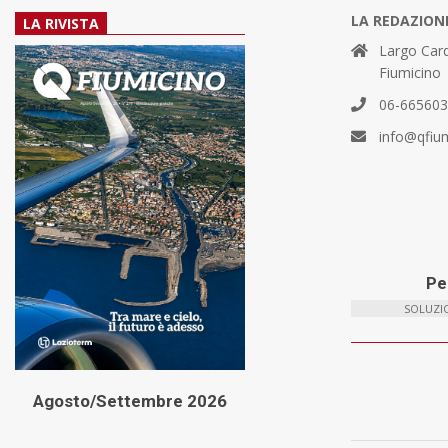
LA REDAZION
LA RIVISTA
Largo Card
Fiumicino
06-66560
info@qfiu
Per
SOLUZIO
Agosto/Settembre 2026