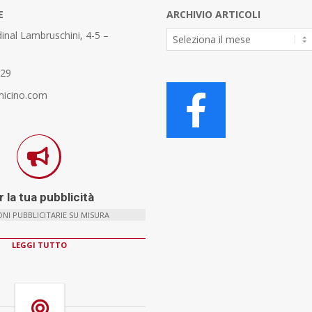
E
ARCHIVIO ARTICOLI
Archivio
inal Lambruschini, 4-5 –
Articoli
329
micino.com
 la tua pubblicità
NI PUBBLICITARIE SU MISURA
LEGGI TUTTO