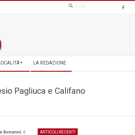
Search
LOCALITÀ
LA REDAZIONE
esio Pagliuca e Califano
a Bonanni
, è
ARTICOLI RECENTI