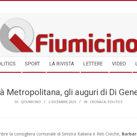
QFIUMICINO.COM
LITICS
SPORT
LA RIVISTA
LETTERE
VIDEO
à Metropolitana, gli auguri di Di Gen
DI:
QFIUMICINO
2 DICEMBRE 2025
IN:
CRONACA
,
POLITICS
bre la consigliera comunale di Sinistra Italiana e Reti Civiche,
Barbar