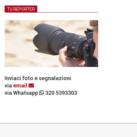
TU REPORTER
Inviaci foto e segnalazioni
via
email
via Whatsapp
320 5393303