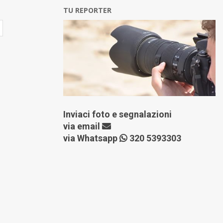
TU REPORTER
Inviaci foto e segnalazioni
via
email
via Whatsapp
320 5393303