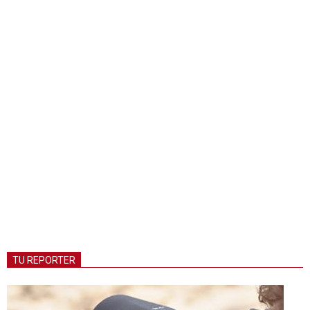
TU REPORTER