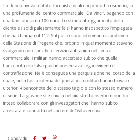
La donna aveva tentato l’acquisto di alcuni prodotti cosmetici, in
una profumeria del centro commerciale “Da Vinci”, pagando con
una banconota da 100 euro. Lo strano atteggiamento della
cliente e i soldi palesemente falsi hanno insospettito l’impiegata
che ha chiamato il 112. Sul posto sono intervenuti i carabinieri
della Stazione di Fregene che, proprio in quel momento stavano
svolgendo uno specifico servizio antirapina nel centro
commerciale. I militari hanno accertato subito che quella
banconota era falsa poiché presentava segni evidenti di
contraffazione. Ne è conseguita una perquisizione nel corso della
quale, nella tasca interna dei pantaloni, i militari hanno trovato
ulteriori 4 banconote dello stesso taglio e con lo stesso numero
di serie. La giovane si è chiusa nel più stretto riserbo e non ha
inteso collaborare con gli investigatori che l’hanno subito
arrestata e condotta nel carcere di Civitavecchia.
2013-
Condividi: