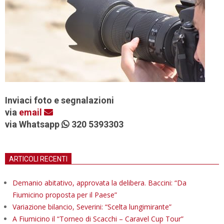
Inviaci foto e segnalazioni
via
email
via Whatsapp
320 5393303
ARTICOLI RECENTI
Demanio abitativo, approvata la delibera. Baccini: “Da
Fiumicino proposta per il Paese”
Variazione bilancio, Severini: “Scelta lungimirante”
A Fiumicino il “Torneo di Scacchi – Caravel Cup Tour”