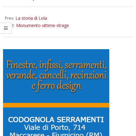
12-
17
Prev:
La storia di Lola
Next:
Monumento vittime strage