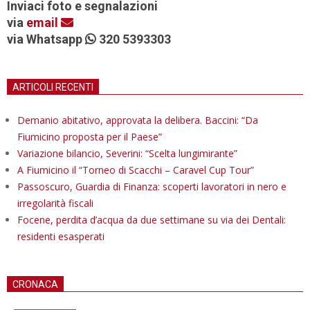
Inviaci foto e segnalazioni
via
email
via Whatsapp
320 5393303
ARTICOLI RECENTI
Demanio abitativo, approvata la delibera. Baccini: “Da
Fiumicino proposta per il Paese”
Variazione bilancio, Severini: “Scelta lungimirante”
A Fiumicino il “Torneo di Scacchi – Caravel Cup Tour”
Passoscuro, Guardia di Finanza: scoperti lavoratori in nero e
irregolarità fiscali
Focene, perdita d’acqua da due settimane su via dei Dentali:
residenti esasperati
CRONACA