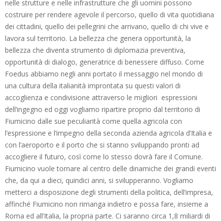
nelle strutture e nelle infrastrutture che gli uomini possono
costruire per rendere agevole il percorso, quello di vita quotidiana
dei cittadini, quello dei pellegrini che arrivano, quello di chi vive e
lavora sul territorio. La bellezza che genera opportunità, la
bellezza che diventa strumento di diplomazia preventiva,
opportunità di dialogo, generatrice di benessere diffuso. Come
Foedus abbiamo negli anni portato il messaggio nel mondo di
una cultura della italianità improntata su questi valori di
accoglienza e condivisione attraverso le migliori espressioni
dell’ingegno ed oggi vogliamo ripartire proprio dal territorio di
Fiumicino dalle sue peculiarità come quella agricola con
l’espressione e l’impegno della seconda azienda agricola d’Italia e
con l’aeroporto e il porto che si stanno sviluppando pronti ad
accogliere il futuro, così come lo stesso dovrà fare il Comune.
Fiumicino vuole tornare al centro delle dinamiche dei grandi eventi
che, da qui a dieci, quindici anni, si svilupperanno. Vogliamo
metterci a disposizione degli strumenti della politica, dell’impresa,
affinché Fiumicino non rimanga indietro e possa fare, insieme a
Roma ed all’Italia, la propria parte. Ci saranno circa 1,8 miliardi di