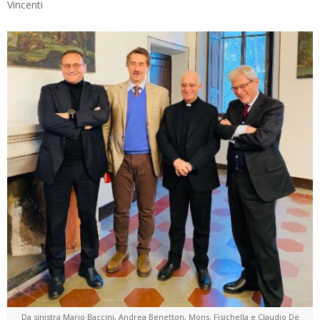
Vincenti
Da sinistra Mario Baccini, Andrea Benetton, Mons. Fisichella e Claudio De