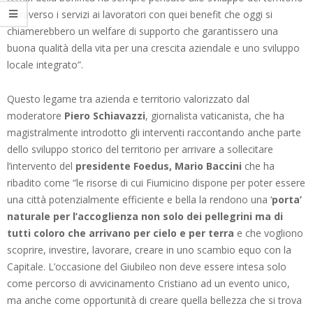
attraverso i servizi ai lavoratori con quei benefit che oggi si
chiamerebbero un welfare di supporto che garantissero una
buona qualità della vita per una crescita aziendale e uno sviluppo
locale integrato”.
Questo legame tra azienda e territorio valorizzato dal
moderatore
Piero Schiavazzi
, giornalista vaticanista, che ha
magistralmente introdotto gli interventi raccontando anche parte
dello sviluppo storico del territorio per arrivare a sollecitare
l’intervento del
presidente Foedus, Mario Baccini
che ha
ribadito come “le risorse di cui Fiumicino dispone per poter essere
una città potenzialmente efficiente e bella la rendono una ‘
porta’
naturale per l’accoglienza non solo dei pellegrini ma di
tutti coloro che arrivano per cielo e per terra
e che vogliono
scoprire, investire, lavorare, creare in uno scambio equo con la
Capitale. L’occasione del Giubileo non deve essere intesa solo
come percorso di avvicinamento Cristiano ad un evento unico,
ma anche come opportunità di creare quella bellezza che si trova