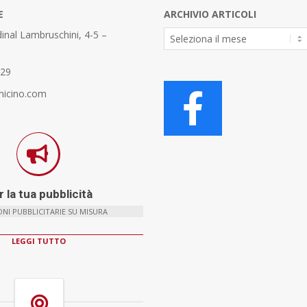
E
ARCHIVIO ARTICOLI
Archivio
inal Lambruschini, 4-5 –
Articoli
329
micino.com
 la tua pubblicità
NI PUBBLICITARIE SU MISURA
LEGGI TUTTO