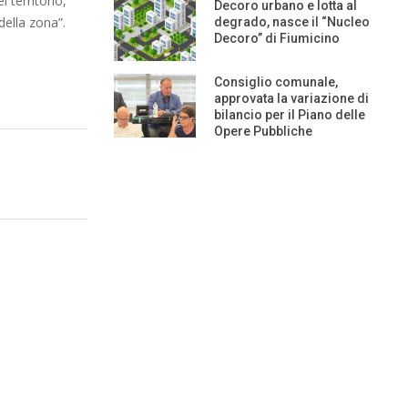
 territorio,
Decoro urbano e lotta al
 della zona”.
degrado, nasce il “Nucleo
Decoro” di Fiumicino
Consiglio comunale,
approvata la variazione di
bilancio per il Piano delle
Opere Pubbliche