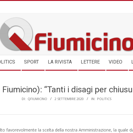
QFIUMICINO.COM
LITICS
SPORT
LA RIVISTA
LETTERE
VIDEO
 Fiumicino): “Tanti i disagi per chiusu
DI:
QFIUMICINO
2 SETTEMBRE 2020
IN:
POLITICS
o favorevolmente la scelta della nostra Amministrazione, la quale da