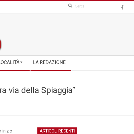
Search
LOCALITÀ
LA REDAZIONE
ra via della Spiaggia”
 inizio
ARTICOLI RECENTI