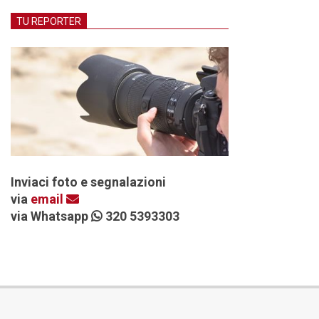
TU REPORTER
Inviaci foto e segnalazioni
via
email
via Whatsapp
320 5393303