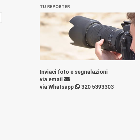
TU REPORTER
Inviaci foto e segnalazioni
via
email
via Whatsapp
320 5393303