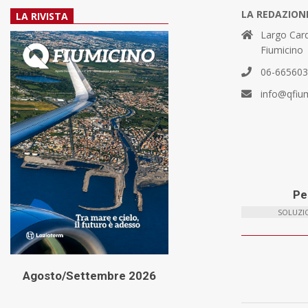
LA REDAZION
LA RIVISTA
Largo Card
Fiumicino
06-66560
info@qfiu
Per
SOLUZIO
Agosto/Settembre 2026