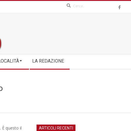
Search
LOCALITÀ
LA REDAZIONE
o
 È questo il
ARTICOLI RECENTI