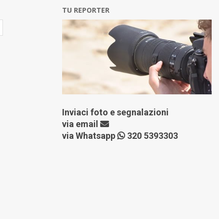
TU REPORTER
Inviaci foto e segnalazioni
via
email
via Whatsapp
320 5393303