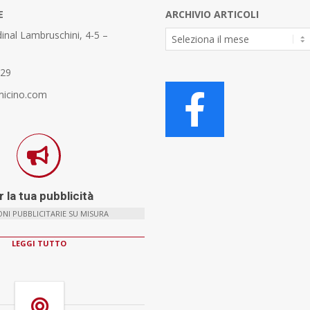
E
ARCHIVIO ARTICOLI
Archivio
inal Lambruschini, 4-5 –
Articoli
329
micino.com
 la tua pubblicità
NI PUBBLICITARIE SU MISURA
LEGGI TUTTO