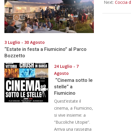
Next:
Coccia d
3 Luglio - 30 Agosto
“Estate in festa a Fiumicino” al Parco
Bozzetto
24 Luglio - 7
Agosto
“Cinema sotto le
stelle” a
Fiumicino
Quest’estate il
cinema, a Fiumicino,
si vive insieme: a
“Bucoliche Utopie”.
Arriva una rassegna