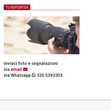
TU REPORTER
Inviaci foto e segnalazioni
via
email
via Whatsapp
320 5393303