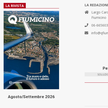
LA REDAZION
LA RIVISTA
Largo Card
Fiumicino
06-66560
info@qfiu
Per
SOLUZIO
Agosto/Settembre 2026